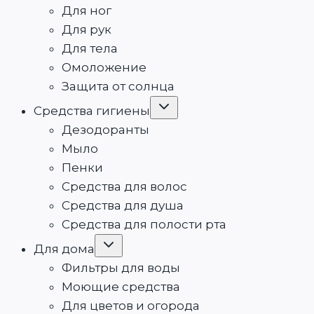
Для ног
Для рук
Для тела
Омоложение
Защита от солнца
Переключить
Средства гигиены
дочернее
меню
Дезодоранты
Мыло
Пенки
Средства для волос
Средства для душа
Средства для полости рта
Переключить
Для дома
дочернее
меню
Фильтры для воды
Моющие средства
Для цветов и огорода