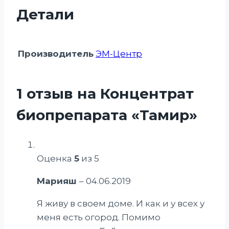
Детали
Производитель
ЭМ-Центр
1 отзыв на
Концентрат
биопрепарата «Тамир»
Оценка
5
из 5
Марияш
–
04.06.2019
Я живу в своем доме. И как и у всех у
меня есть огород. Помимо