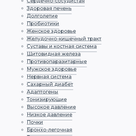
Сердечно-сосудистая
Здоровая печень
Долголетие
Пробиотики
Женское здоровье
Желудочно-кишечный тракт
Суставы и костная система
Щитовидная железа
Противопаразитарные
Мужское здоровье
Нервная система
Сахарный диабет
Адаптогены
Тонизирующие
Высокое давление
Низкое давление
Почки
Бронхо-легочная