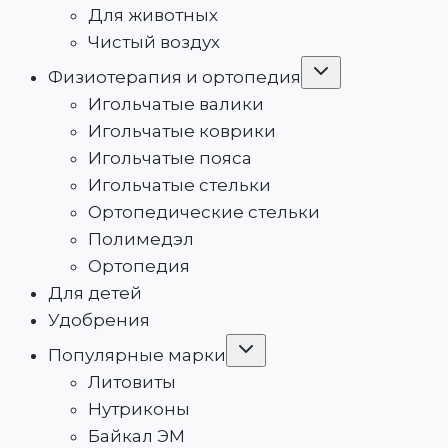
Для животных
Чистый воздух
Переключить
Физиотерапия и ортопедия
дочернее
меню
Игольчатые валики
Игольчатые коврики
Игольчатые пояса
Игольчатые стельки
Ортопедические стельки
Полимедэл
Ортопедия
Для детей
Удобрения
Переключить
Популярные марки
дочернее
меню
Литовиты
Нутриконы
Байкал ЭМ