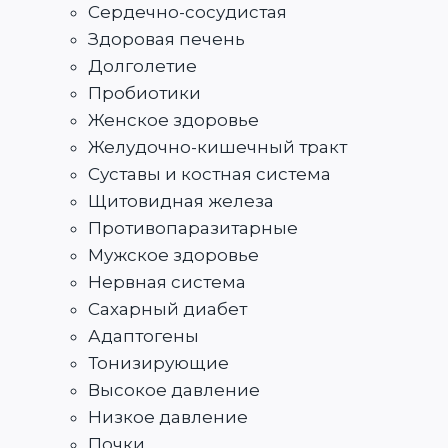
Сердечно-сосудистая
Здоровая печень
Долголетие
Пробиотики
Женское здоровье
Желудочно-кишечный тракт
Суставы и костная система
Щитовидная железа
Противопаразитарные
Мужское здоровье
Нервная система
Сахарный диабет
Адаптогены
Тонизирующие
Высокое давление
Низкое давление
Почки