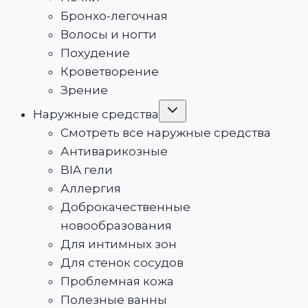
Бронхо-легочная
Волосы и ногти
Похудение
Кроветворение
Зрение
Переключить
Наружные средства
дочернее
меню
Смотреть все наружные средства
Антиварикозные
BIA гели
Аллергия
Доброкачественные
новообразования
Для интимных зон
Для стенок сосудов
Проблемная кожа
Полезные ванны