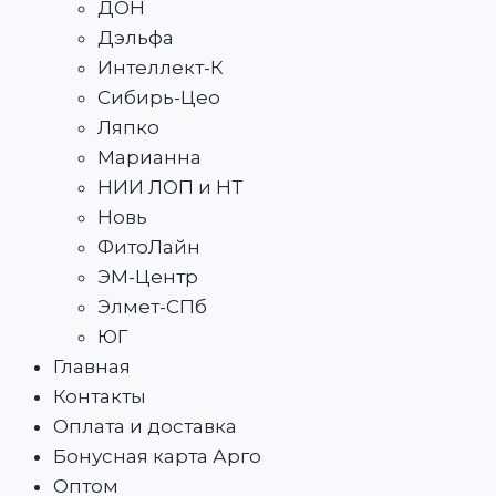
ДОН
Дэльфа
Интеллект-К
Сибирь-Цео
Ляпко
Марианна
НИИ ЛОП и НТ
Новь
ФитоЛайн
ЭМ-Центр
Элмет-СПб
ЮГ
Главная
Контакты
Оплата и доставка
Бонусная карта Арго
Оптом