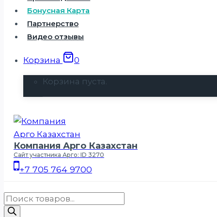
Бонусная Карта
Партнерство
Видео отзывы
Корзина
0
Корзина пуста.
Компания Арго Казахстан
Сайт участника Арго: ID 3270
+7 705 764 9700
Поиск
товаров