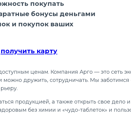
можность покупать
звратные бонусы деньгами
пок и покупок ваших
,
получить карту
доступным ценам. Компания Арго — это сеть эк
 можно дружить, сотрудничать. Мы заботимся 
рьеру.
аться продукцией, а также открыть свое дело
 здоровым без химии и «чудо-таблеток» и поль