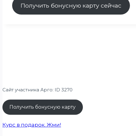
Получить бонусную карту сейчас
Сайт участника Арго: ID 3270
Получить бонусную карту
Курс в подарок. Жми!