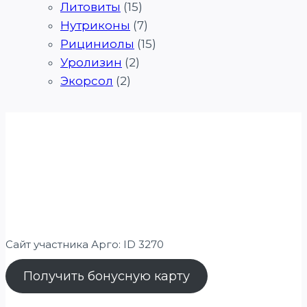
Литовиты
(15)
Нутриконы
(7)
Рициниолы
(15)
Уролизин
(2)
Экорсол
(2)
Сайт участника Арго: ID 3270
Получить бонусную карту