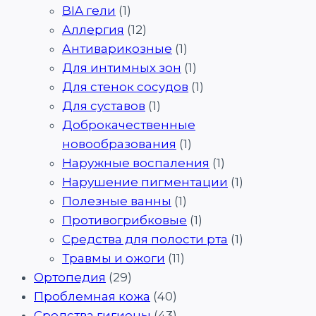
BIA гели
(1)
Аллергия
(12)
Антиварикозные
(1)
Для интимных зон
(1)
Для стенок сосудов
(1)
Для суставов
(1)
Доброкачественные
новообразования
(1)
Наружные воспаления
(1)
Нарушение пигментации
(1)
Полезные ванны
(1)
Противогрибковые
(1)
Средства для полости рта
(1)
Травмы и ожоги
(11)
Ортопедия
(29)
Проблемная кожа
(40)
Средства гигиены
(43)