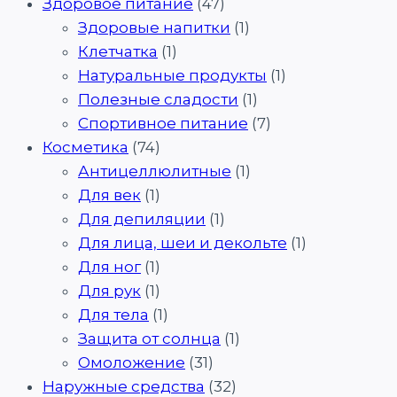
Здоровое питание
(47)
Здоровые напитки
(1)
Клетчатка
(1)
Натуральные продукты
(1)
Полезные сладости
(1)
Спортивное питание
(7)
Косметика
(74)
Антицеллюлитные
(1)
Для век
(1)
Для депиляции
(1)
Для лица, шеи и декольте
(1)
Для ног
(1)
Для рук
(1)
Для тела
(1)
Защита от солнца
(1)
Омоложение
(31)
Наружные средства
(32)