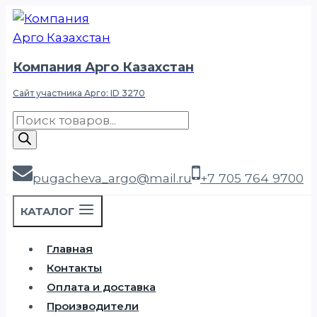
Перейти
к
содержимому
Компания Арго Казахстан
Сайт участника Арго: ID 3270
Поиск
товаров
pugacheva_argo@mail.ru
+7 705 764 9700
КАТАЛОГ
Главная
Контакты
Оплата и доставка
Производители