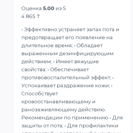
Оценка
5.00
из 5
4 865
₸
• Эффективно устраняет запах пота и
предотвращает его появление на
длительное время; • Обладает
выраженным дезинфицирующим
действием; • Имеет вяжущие
свойства; • Обеспечивает
противовоспалительный эффект; •
Успокаивает раздражение кожи; •
Способствует
кровоостанавливающему и
ранозаживляющему действию.
Рекомендации по применению • Для
защиты от пота; • Для профилактики