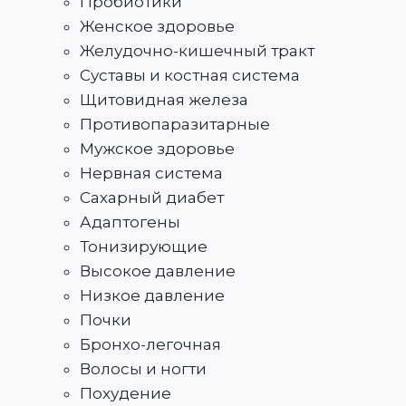
Пробиотики
Женское здоровье
Желудочно-кишечный тракт
Суставы и костная система
Щитовидная железа
Противопаразитарные
Мужское здоровье
Нервная система
Сахарный диабет
Адаптогены
Тонизирующие
Высокое давление
Низкое давление
Почки
Бронхо-легочная
Волосы и ногти
Похудение