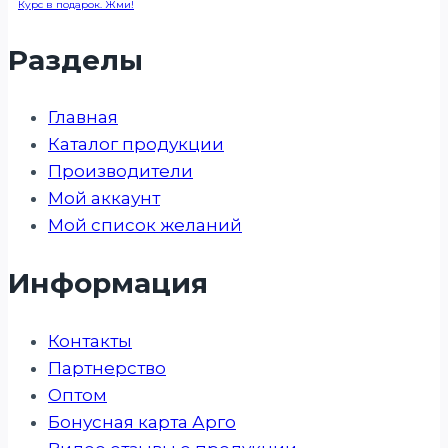
Курс в подарок. Жми!
Разделы
Главная
Каталог продукции
Производители
Мой аккаунт
Мой список желаний
Информация
Контакты
Партнерство
Оптом
Бонусная карта Арго