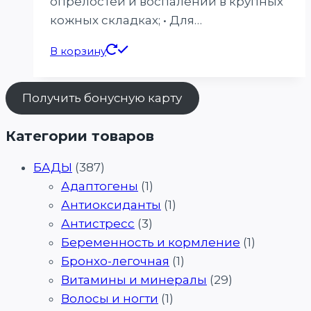
опрелостей и воспалений в крупных
кожных складках; • Для…
В корзину
Получить бонусную карту
Категории товаров
БАДЫ
(387)
Адаптогены
(1)
Антиоксиданты
(1)
Антистресс
(3)
Беременность и кормление
(1)
Бронхо-легочная
(1)
Витамины и минералы
(29)
Волосы и ногти
(1)