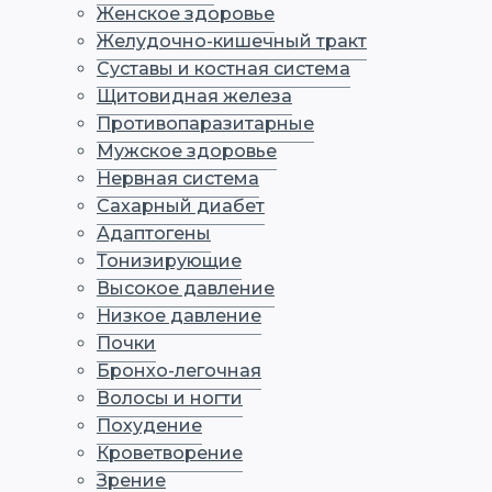
Женское здоровье
Желудочно-кишечный тракт
Суставы и костная система
Щитовидная железа
Противопаразитарные
Мужское здоровье
Нервная система
Сахарный диабет
Адаптогены
Тонизирующие
Высокое давление
Низкое давление
Почки
Бронхо-легочная
Волосы и ногти
Похудение
Кроветворение
Зрение