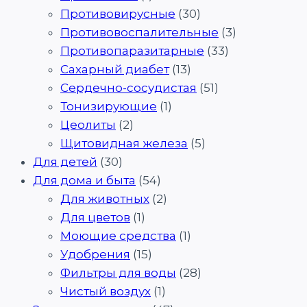
Противовирусные
(30)
Противовоспалительные
(3)
Противопаразитарные
(33)
Сахарный диабет
(13)
Сердечно-сосудистая
(51)
Тонизирующие
(1)
Цеолиты
(2)
Щитовидная железа
(5)
Для детей
(30)
Для дома и быта
(54)
Для животных
(2)
Для цветов
(1)
Моющие средства
(1)
Удобрения
(15)
Фильтры для воды
(28)
Чистый воздух
(1)