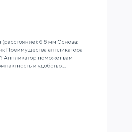
(расстояние): 6,8 мм Основа:
цинк Преимущества аппликатора
е? Аппликатор поможет вам
мпактность и удобство….