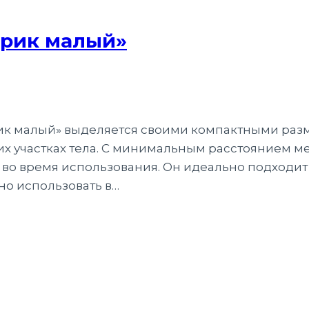
врик малый»
ик малый» выделяется своими компактными разм
х участках тела. С минимальным расстоянием меж
 во время использования. Он идеально подходит
жно использовать в…