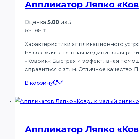
Аппликатор Ляпко «Ко
Оценка
5.00
из 5
68 188
₸
Характеристики аппликационного устройс
Высококачественная медицинская резин
«Коврик»: Быстрая и эффективная помощ
справиться с этим. Отличное качество.
В корзину
Аппликатор Ляпко «Ко