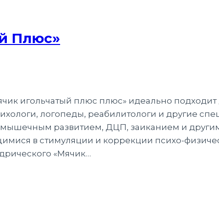
й Плюс»
ик игольчатый плюс плюс» идеально подходит 
ихологи, логопеды, реабилитологи и другие спе
мышечным развитием, ДЦП, заиканием и другим
щимися в стимуляции и коррекции психо-физичес
дрического «Мячик…