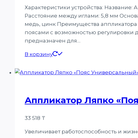
Характеристики устройства: Название: 
Расстояние между иглами: 5,8 мм Основ
медь, цинк Преимущества аппликатора 
поясами с возможностью регулировки д
предназначен для…
В корзину
Аппликатор Ляпко «По
33 518
₸
Увеличивает работоспособность и жизн