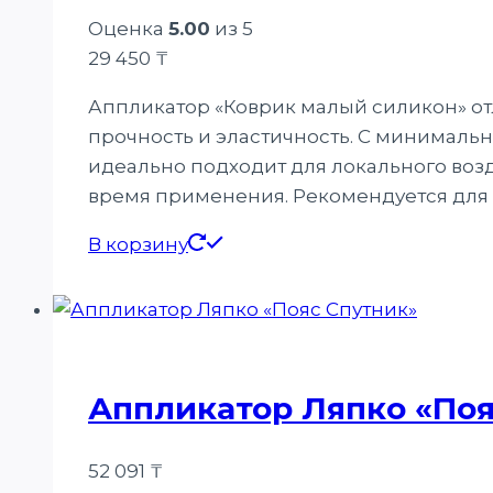
Оценка
5.00
из 5
29 450
₸
Аппликатор «Коврик малый силикон» от
прочность и эластичность. С минималь
идеально подходит для локального возд
время применения. Рекомендуется для и
В корзину
Аппликатор Ляпко «Поя
52 091
₸