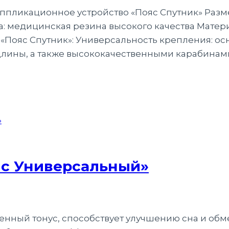
Аппликационное устройство «Пояс Спутник» Размер
а: медицинская резина высокого качества Матери
«Пояс Спутник»: Универсальность крепления: о
лины, а также высококачественными карабинами
яс Универсальный»
енный тонус, способствует улучшению сна и обм