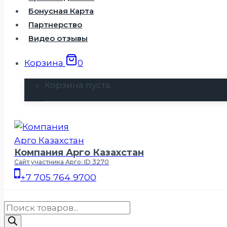
Бонусная Карта
Партнерство
Видео отзывы
Корзина
0
Корзина пуста.
Компания Арго Казахстан
Сайт участника Арго: ID 3270
+7 705 764 9700
Поиск
товаров