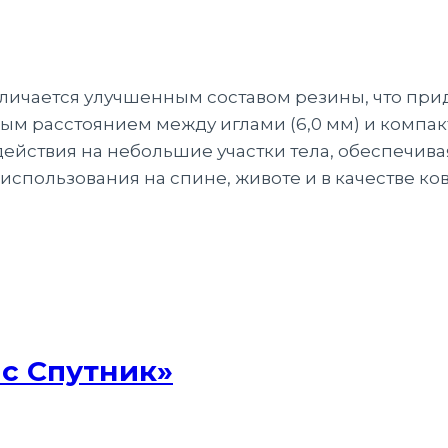
личается улучшенным составом резины, что при
ным расстоянием между иглами (6,0 мм) и компа
ействия на небольшие участки тела, обеспечива
спользования на спине, животе и в качестве ко
с Спутник»