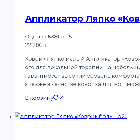
Аппликатор Ляпко «Ко
Оценка
5.00
из 5
22 286
₸
Коврик Ляпко малый Аппликатор «Ковр
его для локальной терапии на небольши
гарантирует высокий уровень комфорта
а также в качестве коврика для ног (мо
В корзину