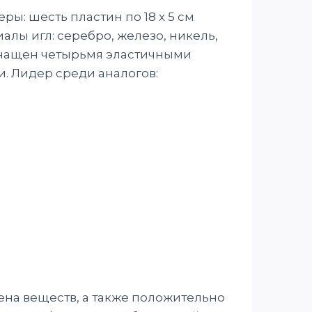
ы: шесть пластин по 18 х 5 см
алы игл: серебро, железо, никель,
снащен четырьмя эластичными
. Лидер среди аналогов:
ена веществ, а также положительно