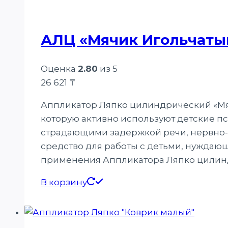
АЛЦ «Мячик Игольчаты
Оценка
2.80
из 5
26 621
₸
Аппликатор Ляпко цилиндрический «Мяч
которую активно используют детские пс
страдающими задержкой речи, нервно-
средство для работы с детьми, нуждаю
применения Аппликатора Ляпко цилин
В корзину