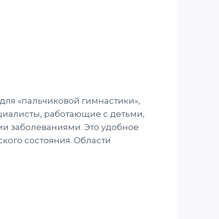
для «пальчиковой гимнастики»,
циалисты, работающие с детьми,
и заболеваниями. Это удобное
кого состояния. Области