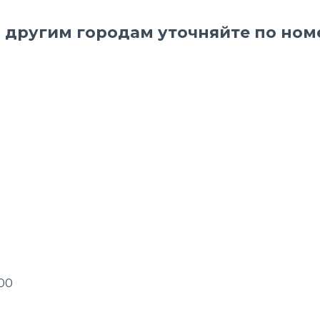
о другим городам уточняйте по ном
:00