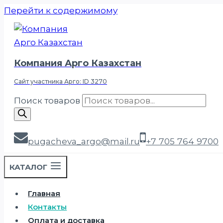
Перейти к содержимому
Компания Арго Казахстан
Сайт участника Арго: ID 3270
Поиск товаров
pugacheva_argo@mail.ru
+7 705 764 9700
КАТАЛОГ
Главная
Контакты
Оплата и доставка