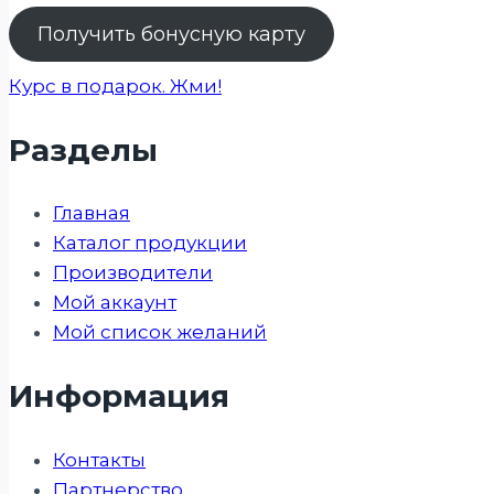
Получить бонусную карту
Курс в подарок. Жми!
Разделы
Главная
Каталог продукции
Производители
Мой аккаунт
Мой список желаний
Информация
Контакты
Партнерство