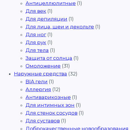
Антицеллюлитные
(1)
Для век
(1)
Для депиляции
(1)
Для лица, шеи и декольте
(1)
Для ног
(1)
Для рук
(1)
Для тела
(1)
Защита от солнца
(1)
Омоложение
(31)
Наружные средства
(32)
BIA гели
(1)
Аллергия
(12)
Антиварикозные
(1)
Для интимных зон
(1)
Для стенок сосудов
(1)
Для суставов
(1)
Доброкачественные новообразования