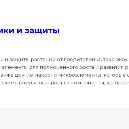
мки и защиты
 и защиты растений от вредителей «Слокс-эко»
лементы для полноценного роста и развития рас
а также другие макро- и микроэлементы, которые 
ские стимуляторы роста и компоненты, которые