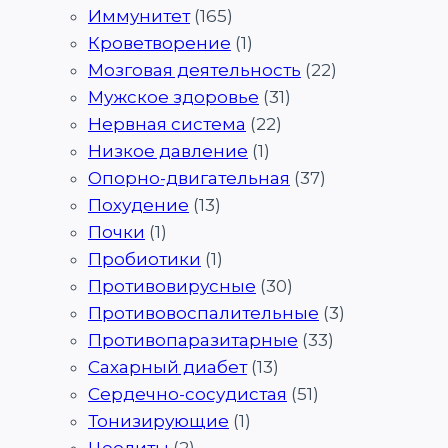
Иммунитет
(165)
Кроветворение
(1)
Мозговая деятельность
(22)
Мужское здоровье
(31)
Нервная система
(22)
Низкое давление
(1)
Опорно-двигательная
(37)
Похудение
(13)
Почки
(1)
Пробиотики
(1)
Противовирусные
(30)
Противовоспалительные
(3)
Противопаразитарные
(33)
Сахарный диабет
(13)
Сердечно-сосудистая
(51)
Тонизирующие
(1)
Цеолиты
(2)