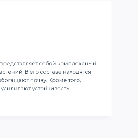
 представляет собой комплексный
тений. В его составе находятся
обогащают почву. Кроме того,
 усиливают устойчивость…