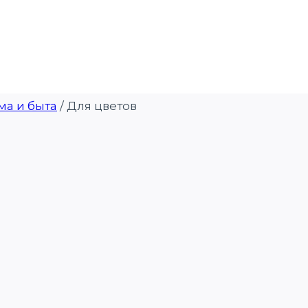
ма и быта
/
Для цветов