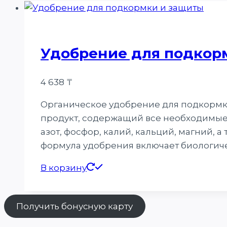
Удобрение для подкор
4 638
₸
Органическое удобрение для подкормки
продукт, содержащий все необходимые э
азот, фосфор, калий, кальций, магний, 
формула удобрения включает биологиче
В корзину
Получить бонусную карту