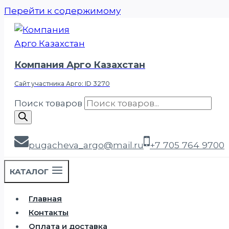
Перейти к содержимому
Компания Арго Казахстан
Сайт участника Арго: ID 3270
Поиск товаров
pugacheva_argo@mail.ru
+7 705 764 9700
КАТАЛОГ
Главная
Контакты
Оплата и доставка