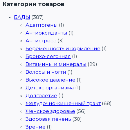
Категории товаров
БАДЫ
(387)
Адаптогены
(1)
Антиоксиданты
(1)
Антистресс
(3)
Беременность и кормление
(1)
Бронхо-легочная
(1)
Витамины и минералы
(29)
Волосы и ногти
(1)
Высокое давление
(1)
Детокс организма
(1)
Долголетие
(1)
Желудочно-кишечный тракт
(68)
Женское здоровье
(56)
Здоровая печень
(30)
Зрение
(1)