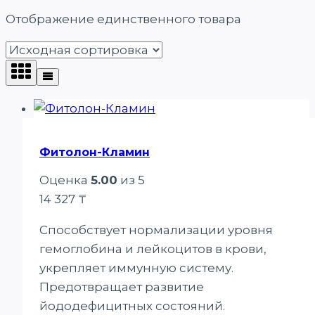
Отображение единственного товара
Фитолон-Кламин
Оценка
5.00
из 5
14 327
₸
Способствует нормализации уровня
гемоглобина и лейкоцитов в крови,
укрепляет иммунную систему.
Предотвращает развитие
йододефицитных состояний.