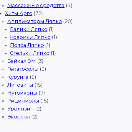
Массажные средства
(4)
Хиты Арго
(72)
Аппликаторы Ляпко
(20)
Валики Ляпко
(1)
Коврики Ляпко
(1)
Пояса Ляпко
(1)
Стельки Ляпко
(1)
Байкал ЭМ
(3)
Гепатосолы
(3)
Курунга
(5)
Литовиты
(15)
Нутриконы
(7)
Рициниолы
(15)
Уролизин
(2)
Экорсол
(2)