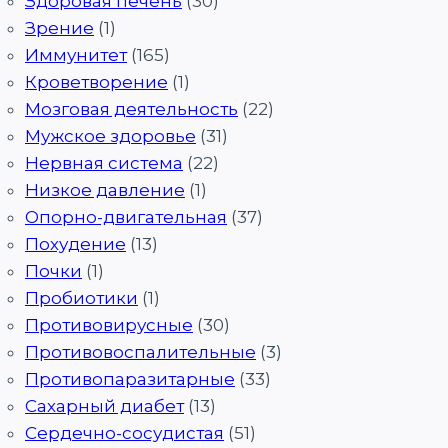
Здоровая печень
(30)
Зрение
(1)
Иммунитет
(165)
Кроветворение
(1)
Мозговая деятельность
(22)
Мужское здоровье
(31)
Нервная система
(22)
Низкое давление
(1)
Опорно-двигательная
(37)
Похудение
(13)
Почки
(1)
Пробиотики
(1)
Противовирусные
(30)
Противовоспалительные
(3)
Противопаразитарные
(33)
Сахарный диабет
(13)
Сердечно-сосудистая
(51)