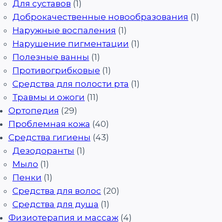
Для суставов
(1)
Доброкачественные новообразования
(1)
Наружные воспаления
(1)
Нарушение пигментации
(1)
Полезные ванны
(1)
Противогрибковые
(1)
Средства для полости рта
(1)
Травмы и ожоги
(11)
Ортопедия
(29)
Проблемная кожа
(40)
Средства гигиены
(43)
Дезодоранты
(1)
Мыло
(1)
Пенки
(1)
Средства для волос
(20)
Средства для душа
(1)
Физиотерапия и массаж
(4)