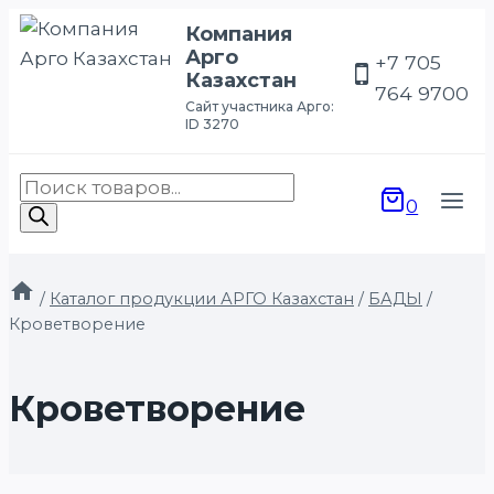
Перейти
Компания
к
Арго
+7 705
Казахстан
содержимому
764 9700
Сайт участника Арго:
ID 3270
Поиск
0
товаров
/
Каталог продукции АРГО Казахстан
/
БАДЫ
/
Кроветворение
Кроветворение