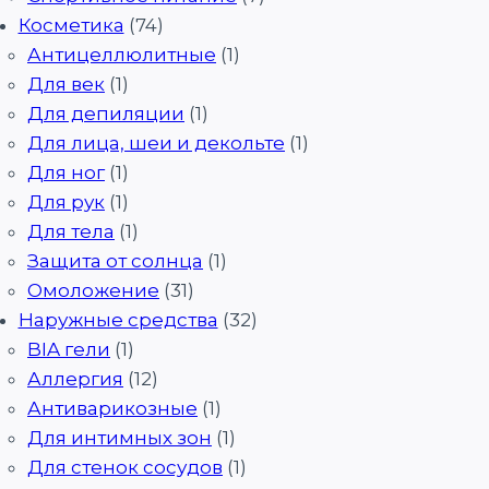
Косметика
(74)
Антицеллюлитные
(1)
Для век
(1)
Для депиляции
(1)
Для лица, шеи и декольте
(1)
Для ног
(1)
Для рук
(1)
Для тела
(1)
Защита от солнца
(1)
Омоложение
(31)
Наружные средства
(32)
BIA гели
(1)
Аллергия
(12)
Антиварикозные
(1)
Для интимных зон
(1)
Для стенок сосудов
(1)