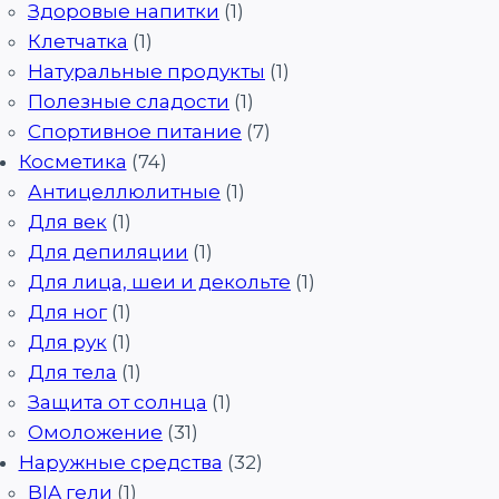
Здоровые напитки
(1)
Клетчатка
(1)
Натуральные продукты
(1)
Полезные сладости
(1)
Спортивное питание
(7)
Косметика
(74)
Антицеллюлитные
(1)
Для век
(1)
Для депиляции
(1)
Для лица, шеи и декольте
(1)
Для ног
(1)
Для рук
(1)
Для тела
(1)
Защита от солнца
(1)
Омоложение
(31)
Наружные средства
(32)
BIA гели
(1)