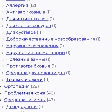
Аллергия
(12)
Антиварикозные
(1)
Для интимных зон
(1)
Для стенок сосудов
(1)
Для суставов
(1)
Доброкачественные новообразования
(1)
Наружные воспаления
(1)
Нарушение пигментации
(1)
Полезные ванны
(1)
Противогрибковые
(1)
Средства для полости рта
(1)
Травмы и ожоги
(11)
Ортопедия
(29)
Проблемная кожа
(40)
Средства гигиены
(43)
Дезодоранты
(1)