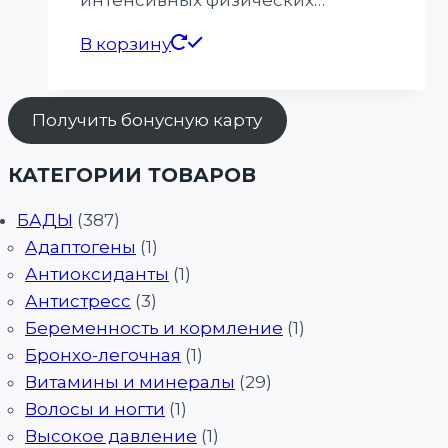
интенсивных физических…
В корзину
Получить бонусную карту
КАТЕГОРИИ ТОВАРОВ
БАДЫ
(387)
Адаптогены
(1)
Антиоксиданты
(1)
Антистресс
(3)
Беременность и кормление
(1)
Бронхо-легочная
(1)
Витамины и минералы
(29)
Волосы и ногти
(1)
Высокое давление
(1)