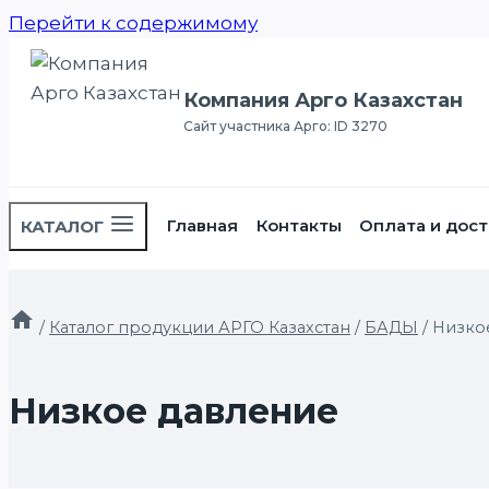
Перейти к содержимому
Компания Арго Казахстан
Сайт участника Арго: ID 3270
Главная
Контакты
Оплата и дост
КАТАЛОГ
/
Каталог продукции АРГО Казахстан
/
БАДЫ
/
Низко
Низкое давление