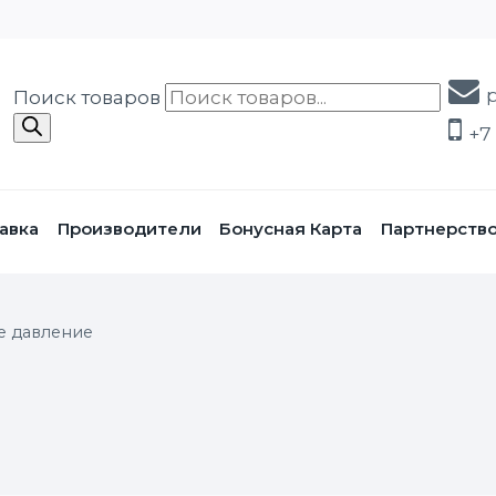
Поиск товаров
+7
авка
Производители
Бонусная Карта
Партнерств
е давление