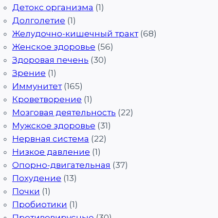
Детокс организма
(1)
Долголетие
(1)
Желудочно-кишечный тракт
(68)
Женское здоровье
(56)
Здоровая печень
(30)
Зрение
(1)
Иммунитет
(165)
Кроветворение
(1)
Мозговая деятельность
(22)
Мужское здоровье
(31)
Нервная система
(22)
Низкое давление
(1)
Опорно-двигательная
(37)
Похудение
(13)
Почки
(1)
Пробиотики
(1)
Противовирусные
(30)