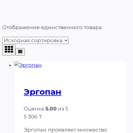
Отображение единственного товара
Эргопан
Оценка
5.00
из 5
5 306
₸
Эргопан проявляет множество