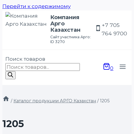
Перейти к содержимому
Компания
Арго
+7 705
Казахстан
764 9700
Сайт участника Арго:
ID 3270
Поиск товаров
0
/
Каталог продукции АРГО Казахстан
/
1205
1205