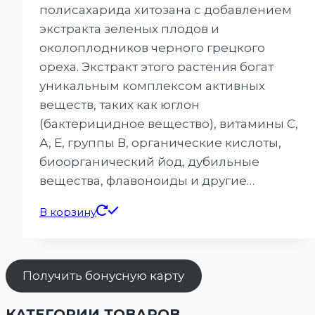
полисахарида хитозана с добавлением
экстракта зеленых плодов и
околоплодников черного грецкого
ореха. Экстракт этого растения богат
уникальным комплексом активных
веществ, таких как юглон
(бактерицидное вещество), витамины С,
А, Е, группы В, органические кислоты,
биоорганический йод, дубильные
вещества, флавоноиды и другие…
В корзину
Получить бонусную карту
КАТЕГОРИИ ТОВАРОВ