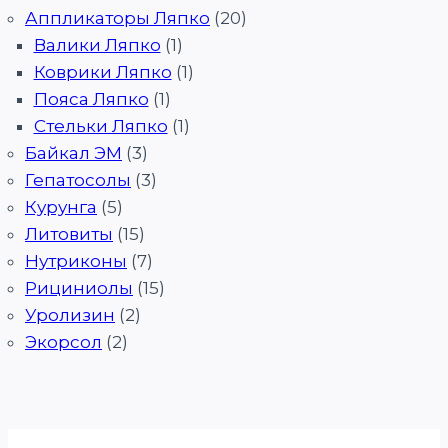
Аппликаторы Ляпко
(20)
Валики Ляпко
(1)
Коврики Ляпко
(1)
Пояса Ляпко
(1)
Стельки Ляпко
(1)
Байкал ЭМ
(3)
Гепатосолы
(3)
Курунга
(5)
Литовиты
(15)
Нутриконы
(7)
Рициниолы
(15)
Уролизин
(2)
Экорсол
(2)