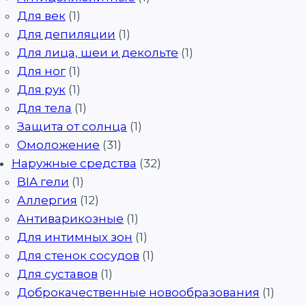
Для век
(1)
Для депиляции
(1)
Для лица, шеи и декольте
(1)
Для ног
(1)
Для рук
(1)
Для тела
(1)
Защита от солнца
(1)
Омоложение
(31)
Наружные средства
(32)
BIA гели
(1)
Аллергия
(12)
Антиварикозные
(1)
Для интимных зон
(1)
Для стенок сосудов
(1)
Для суставов
(1)
Доброкачественные новообразования
(1)