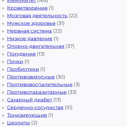
Иммунитет
(165)
Кроветворение
(1)
Мозговая деятельность
(22)
Мужское здоровье
(31)
Нервная система
(22)
Низкое давление
(1)
Опорно-двигательная
(37)
Похудение
(13)
Почки
(1)
Пробиотики
(1)
Противовирусные
(30)
Противовоспалительные
(3)
Противопаразитарные
(33)
Сахарный диабет
(13)
Сердечно-сосудистая
(51)
Тонизирующие
(1)
Цеолиты
(2)