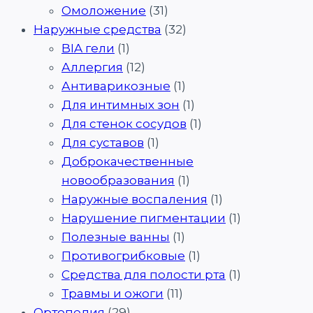
Омоложение
(31)
Наружные средства
(32)
BIA гели
(1)
Аллергия
(12)
Антиварикозные
(1)
Для интимных зон
(1)
Для стенок сосудов
(1)
Для суставов
(1)
Доброкачественные
новообразования
(1)
Наружные воспаления
(1)
Нарушение пигментации
(1)
Полезные ванны
(1)
Противогрибковые
(1)
Средства для полости рта
(1)
Травмы и ожоги
(11)
Ортопедия
(29)