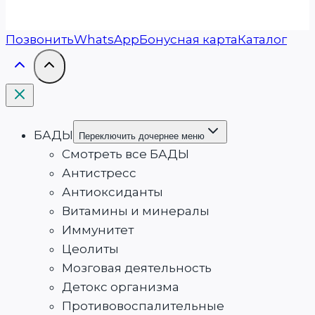
Позвонить
WhatsApp
Бонусная карта
Каталог
БАДЫ
Переключить дочернее меню
Смотреть все БАДЫ
Антистресс
Антиоксиданты
Витамины и минералы
Иммунитет
Цеолиты
Мозговая деятельность
Детокс организма
Противовоспалительные