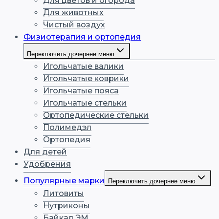
Для цветов и огорода
Для животных
Чистый воздух
Физиотерапия и ортопедия
Переключить дочернее меню
Игольчатые валики
Игольчатые коврики
Игольчатые пояса
Игольчатые стельки
Ортопедические стельки
Полимедэл
Ортопедия
Для детей
Удобрения
Популярные марки
Переключить дочернее меню
Литовиты
Нутриконы
Байкал ЭМ