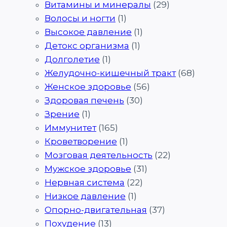
Витамины и минералы
(29)
Волосы и ногти
(1)
Высокое давление
(1)
Детокс организма
(1)
Долголетие
(1)
Желудочно-кишечный тракт
(68)
Женское здоровье
(56)
Здоровая печень
(30)
Зрение
(1)
Иммунитет
(165)
Кроветворение
(1)
Мозговая деятельность
(22)
Мужское здоровье
(31)
Нервная система
(22)
Низкое давление
(1)
Опорно-двигательная
(37)
Похудение
(13)