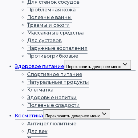
Для стенок сосудов
Проблемная кожа
Полезные ванны
Травмы и ожоги
Массажные средства
Для суставов
Наружные воспаления
Противогрибковые
Здоровое питание
Переключить дочернее меню
Спортивное питание
Натуральные продукты
Клетчатка
Здоровые напитки
Полезные сладости
Косметика
Переключить дочернее меню
Антицеллюлитные
Для век