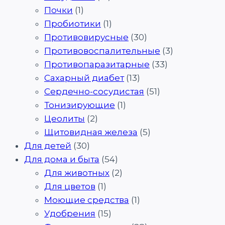
Почки
(1)
Пробиотики
(1)
Противовирусные
(30)
Противовоспалительные
(3)
Противопаразитарные
(33)
Сахарный диабет
(13)
Сердечно-сосудистая
(51)
Тонизирующие
(1)
Цеолиты
(2)
Щитовидная железа
(5)
Для детей
(30)
Для дома и быта
(54)
Для животных
(2)
Для цветов
(1)
Моющие средства
(1)
Удобрения
(15)