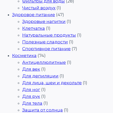
Фильтры для воды
(28)
Чистый воздух
(1)
Здоровое питание
(47)
Здоровые напитки
(1)
Клетчатка
(1)
Натуральные продукты
(1)
Полезные сладости
(1)
Спортивное питание
(7)
Косметика
(74)
Антицеллюлитные
(1)
Для век
(1)
Для депиляции
(1)
Для лица, шеи и декольте
(1)
Для ног
(1)
Для рук
(1)
Для тела
(1)
Защита от солнца
(1)