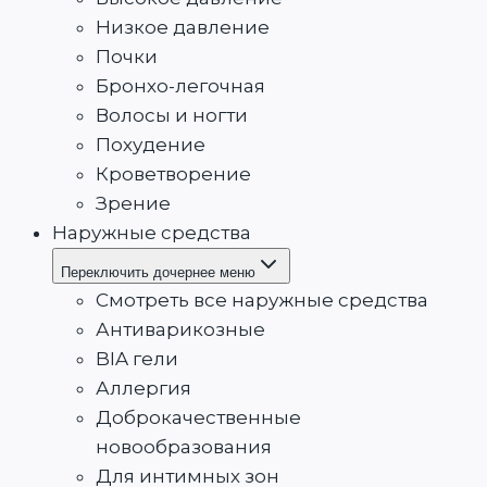
Низкое давление
Почки
Бронхо-легочная
Волосы и ногти
Похудение
Кроветворение
Зрение
Наружные средства
Переключить дочернее меню
Смотреть все наружные средства
Антиварикозные
BIA гели
Аллергия
Доброкачественные
новообразования
Для интимных зон