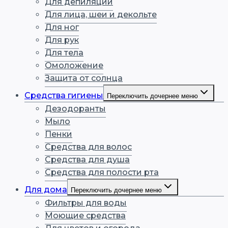
Для депиляции
Для лица, шеи и декольте
Для ног
Для рук
Для тела
Омоложение
Защита от солнца
Средства гигиены
Переключить дочернее меню
Дезодоранты
Мыло
Пенки
Средства для волос
Средства для душа
Средства для полости рта
Для дома
Переключить дочернее меню
Фильтры для воды
Моющие средства