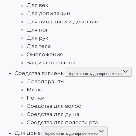
Для век
Для депиляции
Для лица, шеи и декольте
Для ног
Для рук
Для тела
Омоложение
Защита от солнца
Средства гигиены
Переключить дочернее меню
Дезодоранты
Мыло
Пенки
Средства для волос
Средства для душа
Средства для полости рта
Для дома
Переключить дочернее меню