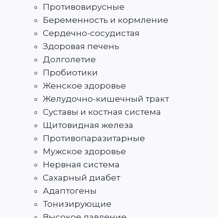
Противовирусные
Беременность и кормление
Сердечно-сосудистая
Здоровая печень
Долголетие
Пробиотики
Женское здоровье
Желудочно-кишечный тракт
Суставы и костная система
Щитовидная железа
Противопаразитарные
Мужское здоровье
Нервная система
Сахарный диабет
Адаптогены
Тонизирующие
Высокое давление