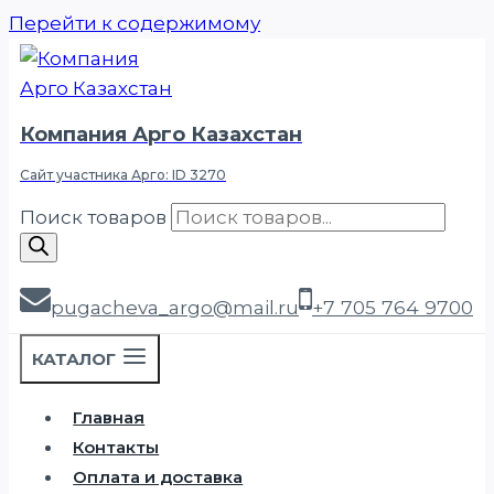
Перейти к содержимому
Компания Арго Казахстан
Сайт участника Арго: ID 3270
Поиск товаров
pugacheva_argo@mail.ru
+7 705 764 9700
КАТАЛОГ
Главная
Контакты
Оплата и доставка