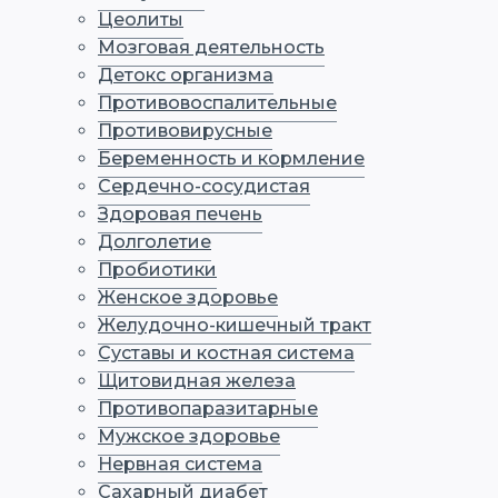
Цеолиты
Мозговая деятельность
Детокс организма
Противовоспалительные
Противовирусные
Беременность и кормление
Сердечно-сосудистая
Здоровая печень
Долголетие
Пробиотики
Женское здоровье
Желудочно-кишечный тракт
Суставы и костная система
Щитовидная железа
Противопаразитарные
Мужское здоровье
Нервная система
Сахарный диабет