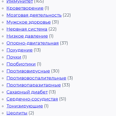
Иммунитет
(165)
Кроветворение
(1)
Мозговая деятельность
(22)
Мужское здоровье
(31)
Нервная система
(22)
Низкое давление
(1)
Опорно-двигательная
(37)
Похудение
(13)
Почки
(1)
Пробиотики
(1)
Противовирусные
(30)
Противовоспалительные
(3)
Противопаразитарные
(33)
Сахарный диабет
(13)
Сердечно-сосудистая
(51)
Тонизирующие
(1)
Цеолиты
(2)