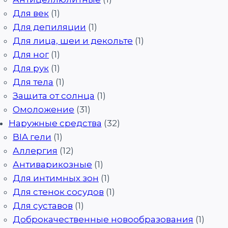
Для век
(1)
Для депиляции
(1)
Для лица, шеи и декольте
(1)
Для ног
(1)
Для рук
(1)
Для тела
(1)
Защита от солнца
(1)
Омоложение
(31)
Наружные средства
(32)
BIA гели
(1)
Аллергия
(12)
Антиварикозные
(1)
Для интимных зон
(1)
Для стенок сосудов
(1)
Для суставов
(1)
Доброкачественные новообразования
(1)