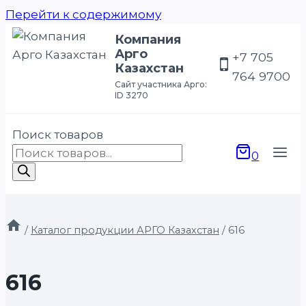
Перейти к содержимому
Компания
Арго
+7 705
Казахстан
764 9700
Сайт участника Арго:
ID 3270
Поиск товаров
0
/
Каталог продукции АРГО Казахстан
/
616
616