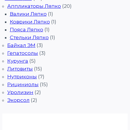
Аппликаторы Ляпко
(20)
Валики Ляпко
(1)
Коврики Ляпко
(1)
Пояса Ляпко
(1)
Стельки Ляпко
(1)
Байкал ЭМ
(3)
Гепатосолы
(3)
Курунга
(5)
Литовиты
(15)
Нутриконы
(7)
Рициниолы
(15)
Уролизин
(2)
Экорсол
(2)