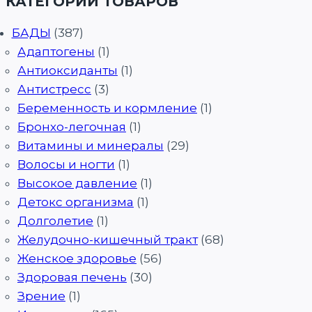
КАТЕГОРИИ ТОВАРОВ
БАДЫ
(387)
Адаптогены
(1)
Антиоксиданты
(1)
Антистресс
(3)
Беременность и кормление
(1)
Бронхо-легочная
(1)
Витамины и минералы
(29)
Волосы и ногти
(1)
Высокое давление
(1)
Детокс организма
(1)
Долголетие
(1)
Желудочно-кишечный тракт
(68)
Женское здоровье
(56)
Здоровая печень
(30)
Зрение
(1)