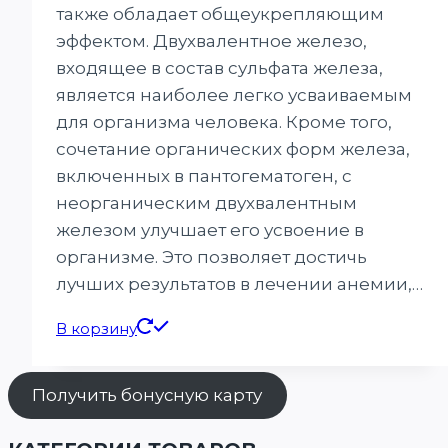
также обладает общеукрепляющим
эффектом. Двухвалентное железо,
входящее в состав сульфата железа,
является наиболее легко усваиваемым
для организма человека. Кроме того,
сочетание органических форм железа,
включенных в пантогематоген, с
неорганическим двухвалентным
железом улучшает его усвоение в
организме. Это позволяет достичь
лучших результатов в лечении анемии,…
В корзину
Получить бонусную карту