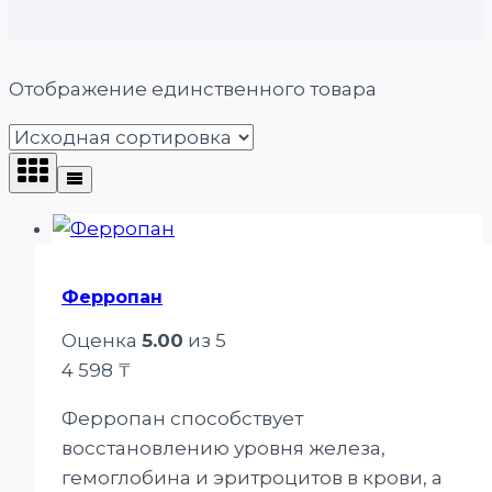
Отображение единственного товара
Ферропан
Оценка
5.00
из 5
4 598
₸
Ферропан способствует
восстановлению уровня железа,
гемоглобина и эритроцитов в крови, а