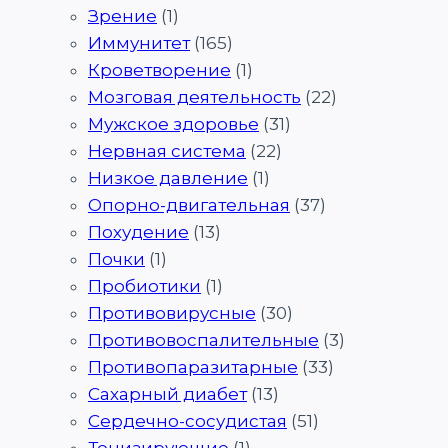
Зрение
(1)
Иммунитет
(165)
Кроветворение
(1)
Мозговая деятельность
(22)
Мужское здоровье
(31)
Нервная система
(22)
Низкое давление
(1)
Опорно-двигательная
(37)
Похудение
(13)
Почки
(1)
Пробиотики
(1)
Противовирусные
(30)
Противовоспалительные
(3)
Противопаразитарные
(33)
Сахарный диабет
(13)
Сердечно-сосудистая
(51)
Тонизирующие
(1)