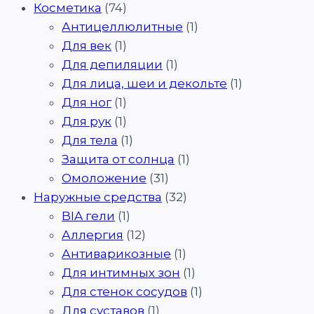
Косметика
(74)
Антицеллюлитные
(1)
Для век
(1)
Для депиляции
(1)
Для лица, шеи и декольте
(1)
Для ног
(1)
Для рук
(1)
Для тела
(1)
Защита от солнца
(1)
Омоложение
(31)
Наружные средства
(32)
BIA гели
(1)
Аллергия
(12)
Антиварикозные
(1)
Для интимных зон
(1)
Для стенок сосудов
(1)
Для суставов
(1)