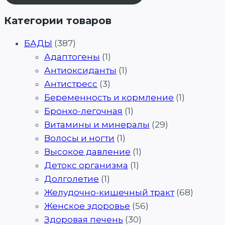
Категории товаров
БАДЫ
(387)
Адаптогены
(1)
Антиоксиданты
(1)
Антистресс
(3)
Беременность и кормление
(1)
Бронхо-легочная
(1)
Витамины и минералы
(29)
Волосы и ногти
(1)
Высокое давление
(1)
Детокс организма
(1)
Долголетие
(1)
Желудочно-кишечный тракт
(68)
Женское здоровье
(56)
Здоровая печень
(30)