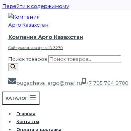
Перейти к содержимому
Компания Арго Казахстан
Сайт участника Арго: ID 3270
Поиск товаров
pugacheva_argo@mail.ru
+7 705 764 9700
КАТАЛОГ
Главная
Контакты
Оплата и доставка