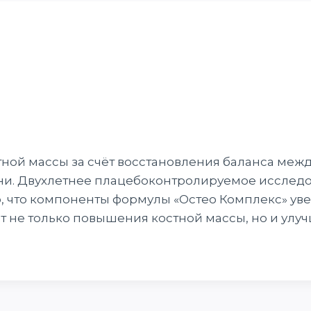
тной массы за счёт восстановления баланса ме
ани. Двухлетнее плацебоконтролируемое исслед
 что компоненты формулы «Остео Комплекс» уве
ёт не только повышения костной массы, но и улуч