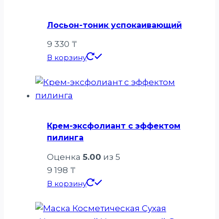
Лосьон-тоник успокаивающий
9 330
₸
В корзину
Крем-эксфолиант с эффектом
пилинга
Оценка
5.00
из 5
9 198
₸
В корзину