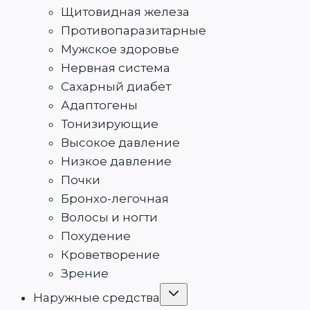
Щитовидная железа
Противопаразитарные
Мужское здоровье
Нервная система
Сахарный диабет
Адаптогены
Тонизирующие
Высокое давление
Низкое давление
Почки
Бронхо-легочная
Волосы и ногти
Похудение
Кроветворение
Зрение
Переключить
Наружные средства
дочернее