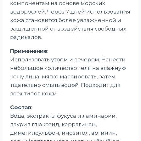
компонентам на основе морских
водорослей. Через 7 дней использования
кожа становится более увлажненной и
защищенной от воздействия свободных
радикалов.
Применение
:
Использовать утром и вечером. Нанести
небольшое количество геля на влажную
кожу лица, мягко массировать, затем
тщательно смыть водой. Подходит для
всех типов кожи.
Состав
:
Вода, экстракты фукуса и ламинарии,
лаурил глюкозид, каррагинан,
диметилсульфон, инозитол, аргинин,