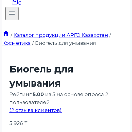
0
/
Каталог продукции АРГО Казахстан
/
Косметика
/
Биогель для умывания
Биогель для
умывания
Рейтинг
5.00
из 5 на основе опроса
2
пользователей
(
2
отзыва клиентов)
5 926
₸