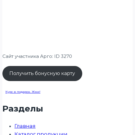
Сайт участника Арго: ID 3270
Получить бонусную карту
Курс в подарок. Жми!
Разделы
Главная
Каталог продукции