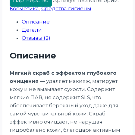
Партнерство
Артикул:
1183
Категории:
Косметика
,
Средства гигиены
Описание
Детали
Отзывы (2)
Описание
Мягкий скраб с эффектом глубокого
очищения
— удаляет макияж, матирует
кожу и не вызывает сухости. Содержит
мягкие ПАВ, не содержит SLS, что
обеспечивает бережный уход даже для
самой чувствительной кожи. Скраб
эффективно очищает, не нарушая
гидробаланс кожи, благодаря активным