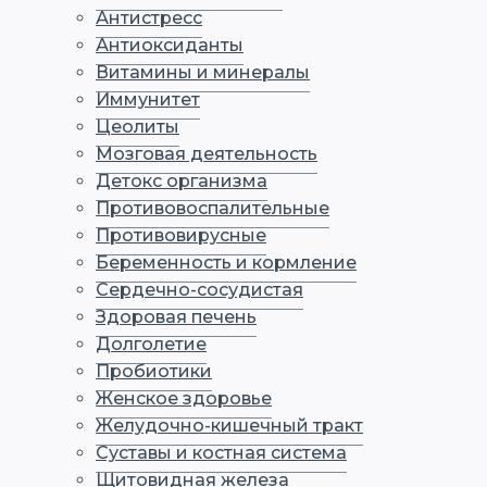
Антистресс
Антиоксиданты
Витамины и минералы
Иммунитет
Цеолиты
Мозговая деятельность
Детокс организма
Противовоспалительные
Противовирусные
Беременность и кормление
Сердечно-сосудистая
Здоровая печень
Долголетие
Пробиотики
Женское здоровье
Желудочно-кишечный тракт
Суставы и костная система
Щитовидная железа