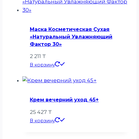
Маска Косметическая Сухая
«Натуральный Увлажняющий
Фактор 30»
2 211
₸
В корзину
Крем вечерний уход 45+
25 427
₸
В корзину