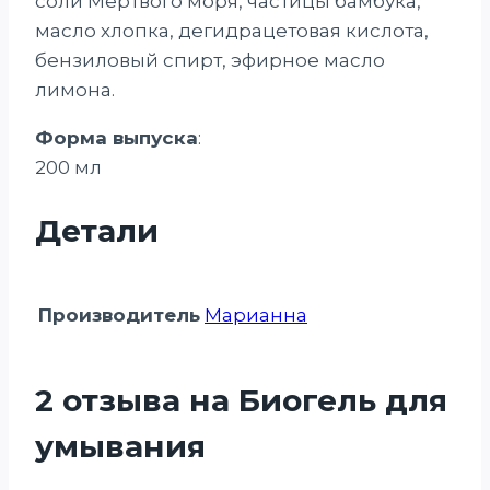
соли Мертвого моря, частицы бамбука,
масло хлопка, дегидрацетовая кислота,
бензиловый спирт, эфирное масло
лимона.
Форма выпуска
:
200 мл
Детали
Производитель
Марианна
2 отзыва на
Биогель для
умывания