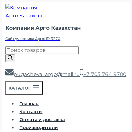
Перейти
к
содержимому
Компания Арго Казахстан
Сайт участника Арго: ID 3270
Поиск
товаров
pugacheva_argo@mail.ru
+7 705 764 9700
КАТАЛОГ
Главная
Контакты
Оплата и доставка
Производители