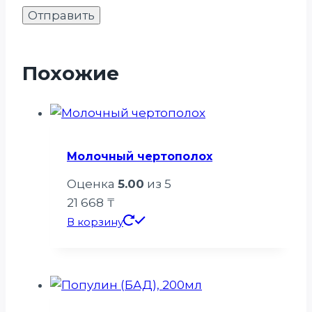
Похожие
Молочный чертополох
Оценка
5.00
из 5
21 668
₸
В корзину