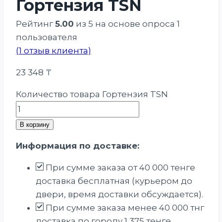
Гортензия TSN
Рейтинг
5.00
из 5 на основе опроса
1
пользователя
(
1
отзыв клиента)
23 348
₸
Количество товара Гортензия TSN
В корзину
Информация по доставке:
При сумме заказа от 40 000 тенге
доставка бесплатная (курьером до
двери, время доставки обсуждается).
При сумме заказа менее 40 000 тнг
доставка по городу 1 375 тенге