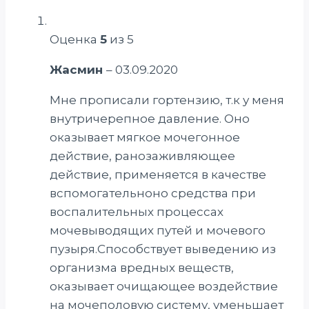
Оценка
5
из 5
Жасмин
–
03.09.2020
Мне прописали гортензию, т.к у меня
внутричерепное давление. Оно
оказывает мягкое мочегонное
действие, ранозаживляющее
действие, применяется в качестве
вспомогательноно средства при
воспалительных процессах
мочевыводящих путей и мочевого
пузыря.Способствует выведению из
организма вредных веществ,
оказывает очищающее воздействие
на мочеполовую систему, уменьшает