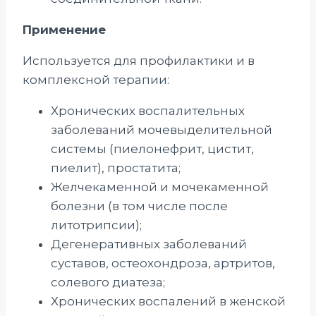
Применение
Используется для профилактики и в
комплексной терапии:
Хронических воспалительных
заболеваний мочевыделительной
системы (пиелонефрит, цистит,
пиелит), простатита;
Желчекаменной и мочекаменной
болезни (в том числе после
литотрипсии);
Дегенеративных заболеваний
суставов, остеохондроза, артритов,
солевого диатеза;
Хронических воспалений в женской