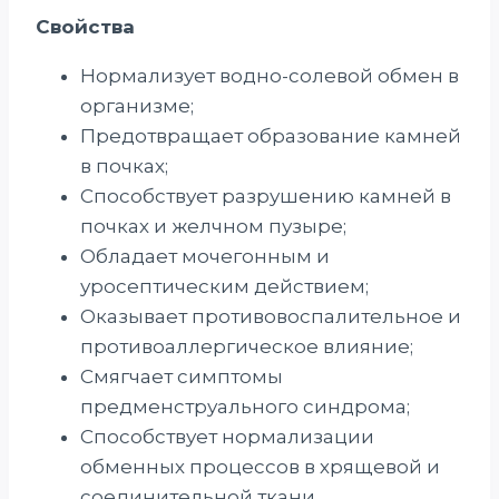
Свойства
Нормализует водно-солевой обмен в
организме;
Предотвращает образование камней
в почках;
Способствует разрушению камней в
почках и желчном пузыре;
Обладает мочегонным и
уросептическим действием;
Оказывает противовоспалительное и
противоаллергическое влияние;
Смягчает симптомы
предменструального синдрома;
Способствует нормализации
обменных процессов в хрящевой и
соединительной ткани.