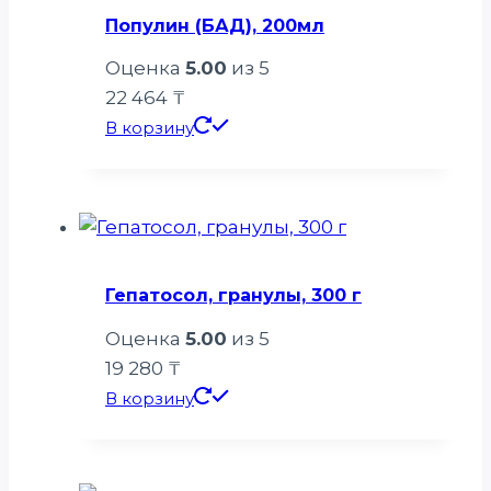
Популин (БАД), 200мл
Оценка
5.00
из 5
22 464
₸
В корзину
Гепатосол, гранулы, 300 г
Оценка
5.00
из 5
19 280
₸
В корзину