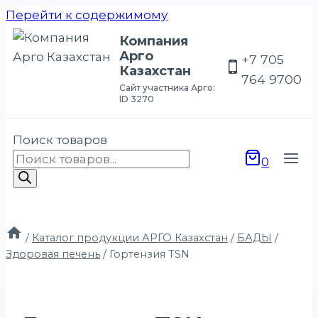
Перейти к содержимому
Компания
Арго
+7 705
Казахстан
764 9700
Сайт участника Арго:
ID 3270
Поиск товаров
0
/
Каталог продукции АРГО Казахстан
/
БАДЫ
/
Здоровая печень
/
Гортензия TSN