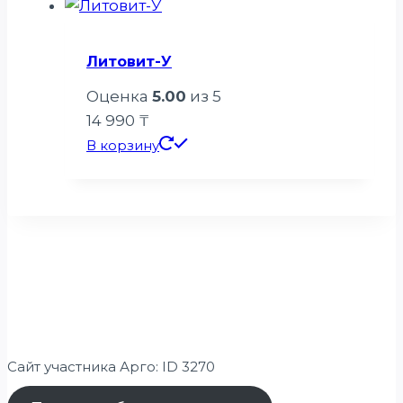
Литовит-У
Оценка
5.00
из 5
14 990
₸
В корзину
Сайт участника Арго: ID 3270