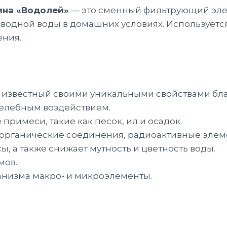
ина «Водолей»
— это сменный фильтрующий эле
одной воды в домашних условиях. Используется
ния.
, известный своими уникальными свойствами бл
елебным воздействием.
римеси, такие как песок, ил и осадок.
рорганические соединения, радиоактивные элем
, а также снижает мутность и цветность воды.
мов.
анизма макро- и микроэлементы.