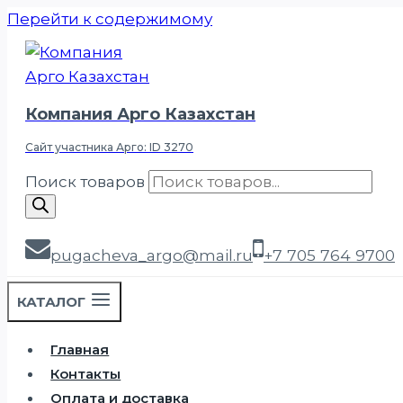
Перейти к содержимому
Компания Арго Казахстан
Сайт участника Арго: ID 3270
Поиск товаров
pugacheva_argo@mail.ru
+7 705 764 9700
КАТАЛОГ
Главная
Контакты
Оплата и доставка