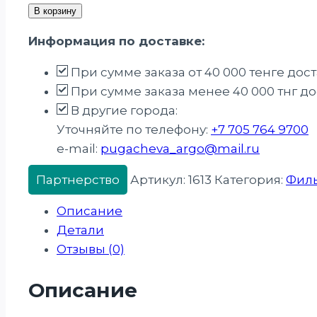
В корзину
Информация по доставке:
При сумме заказа от 40 000 тенге дос
При сумме заказа менее 40 000 тнг дос
В другие города:
Уточняйте по телефону:
+7 705 764 9700
e-mail:
pugacheva_argo@mail.ru
Партнерство
Артикул:
1613
Категория:
Филь
Описание
Детали
Отзывы (0)
Описание