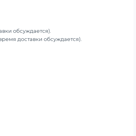
авки обсуждается).
 время доставки обсуждается).