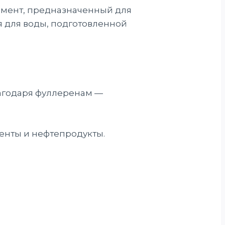
мент, предназначенный для
 для воды, подготовленной
агодаря фуллеренам —
енты и нефтепродукты.