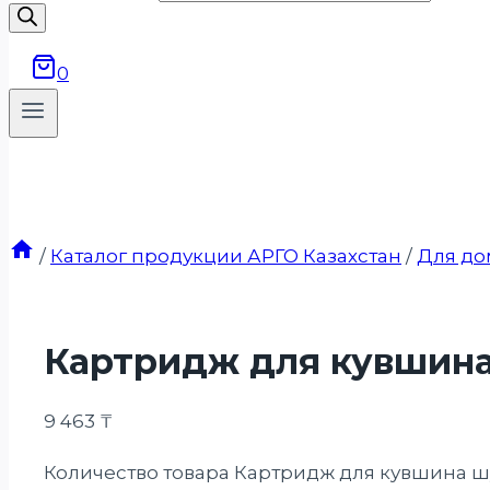
0
/
Каталог продукции АРГО Казахстан
/
Для до
Картридж для кувшин
9 463
₸
Количество товара Картридж для кувшина 