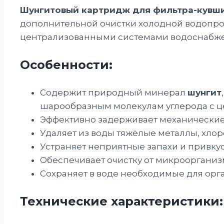
Шунгитовый картридж для фильтра-кувш
дополнительной очистки холодной водопров
централизованными системами водоснабже
Особенности:
Содержит природный минерал
шунгит
шарообразным молекулам углерода с ц
Эффективно задерживает механические п
Удаляет из воды тяжёлые металлы, хло
Устраняет неприятные запахи и привкусы
Обеспечивает очистку от микроорганиз
Сохраняет в воде необходимые для орг
Технические характеристики: