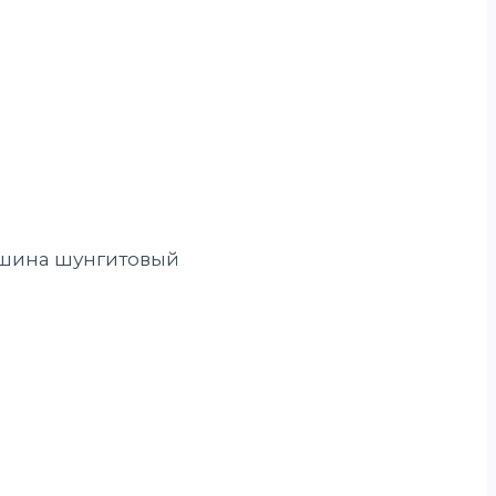
вшина шунгитовый