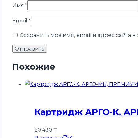
Имя
*
Email
*
Сохранить моё имя, email и адрес сайта 
Похожие
Картридж АРГО-К, А
20 430
₸
В корзину