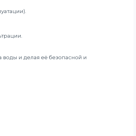
уатации).
ьтрации.
 воды и делая её безопасной и