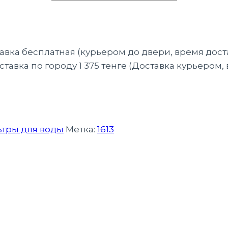
тавка бесплатная (курьером до двери, время дост
тавка по городу 1 375 тенге (Доставка курьером,
тры для воды
Метка:
1613