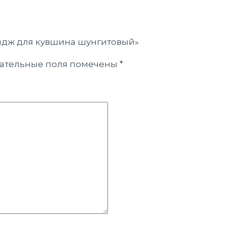
ридж для кувшина шунгитовый»
ательные поля помечены
*