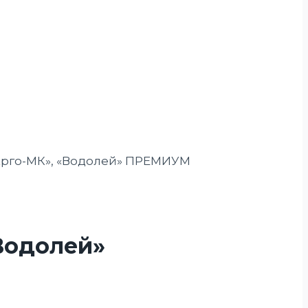
«Арго-МК», «Водолей» ПРЕМИУМ
Водолей»