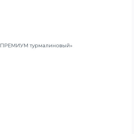
ей» ПРЕМИУМ турмалиновый»