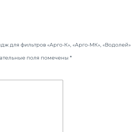
ридж для фильтров «Арго-К», «Арго-МК», «Водол
ательные поля помечены
*