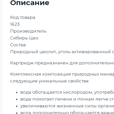
Описание
Код товара
1623
Производитель
Сибирь-Цео
Состав
Природный цеолит, уголь активированный 
Картридж предназначен для дополнительно
Комплексная композиция природных минер
следующие уникальные свойства:
вода обогащается кислородом, употреб
вода помогает печени и почкам легче сп
увеличиваются жизненные силы организ
вода дополнительно обогащается важн