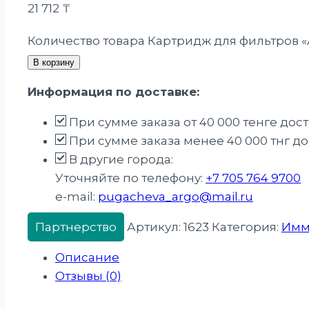
21 712
₸
Количество товара Картридж для фильтров 
В корзину
Информация по доставке:
При сумме заказа от 40 000 тенге дос
При сумме заказа менее 40 000 тнг дос
В другие города:
Уточняйте по телефону:
+7 705 764 9700
e-mail:
pugacheva_argo@mail.ru
Партнерство
Артикул:
1623
Категория:
Имм
Описание
Отзывы (0)