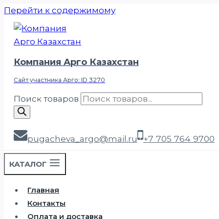
Перейти к содержимому
Компания Арго Казахстан
Сайт участника Арго: ID 3270
Поиск товаров
pugacheva_argo@mail.ru
+7 705 764 9700
КАТАЛОГ
Главная
Контакты
Оплата и доставка