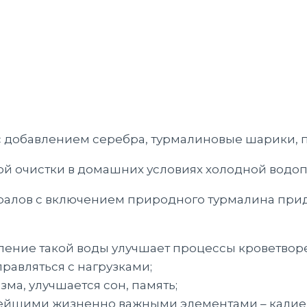
с добавлением серебра, турмалиновые шарики, 
й очистки в домашних условиях холодной водо
алов с включением природного турмалина прид
ление такой воды улучшает процессы кроветвор
равляться с нагрузками;
ма, улучшается сон, память;
ейшими жизненно важными элементами – калием