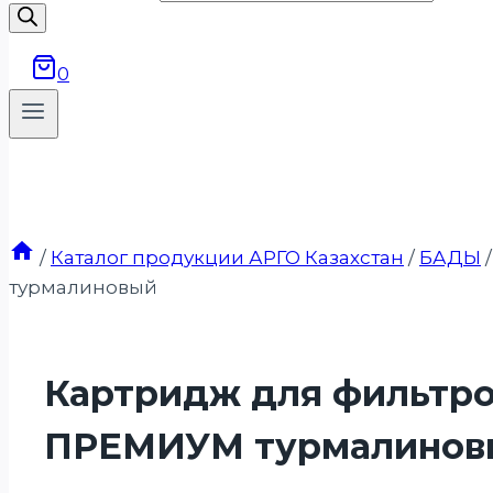
0
/
Каталог продукции АРГО Казахстан
/
БАДЫ
/
турмалиновый
Картридж для фильтров
ПРЕМИУМ турмалинов