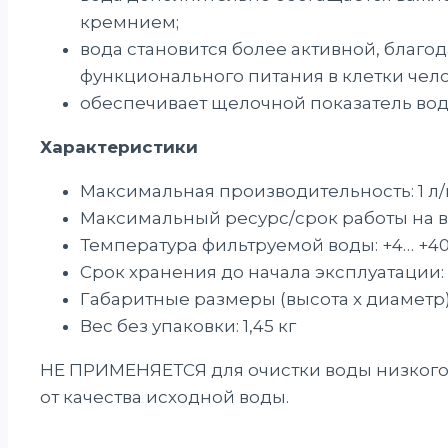
кремнием;
вода становится более активной, благ
функционального питания в клетки чело
обеспечивает щелочной показатель воды 
Характеристики
Максимальная производительность: 1 л/
Максимальный ресурс/срок работы на вод
Температура фильтруемой воды: +4… +40
Срок хранения до начала эксплуатации: 5
Габаритные размеры (высота х диаметр):
Вес без упаковки: 1,45 кг
НЕ ПРИМЕНЯЕТСЯ для очистки воды низкого к
от качества исходной воды.