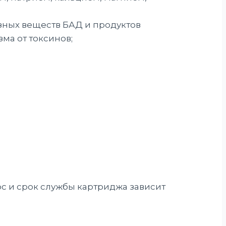
езных веществ БАД и продуктов
ма от токсинов;
рс и срок службы картриджа зависит