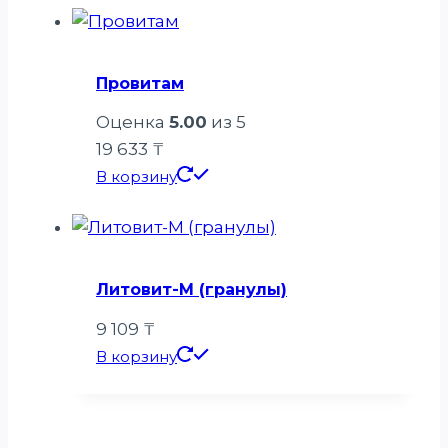
Провитам
Оценка
5.00
из 5
19 633
₸
В корзину
Литовит-М (гранулы)
9 109
₸
В корзину