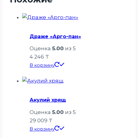
Драже «Арго-пан»
Оценка
5.00
из 5
4 246
₸
В корзину
Акулий хрящ
Оценка
5.00
из 5
29 009
₸
В корзину