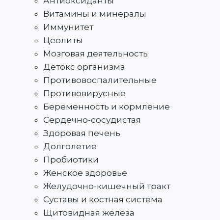
Антиоксиданты
Витамины и минералы
Иммунитет
Цеолиты
Мозговая деятельность
Детокс организма
Противовоспалительные
Противовирусные
Беременность и кормление
Сердечно-сосудистая
Здоровая печень
Долголетие
Пробиотики
Женское здоровье
Желудочно-кишечный тракт
Суставы и костная система
Щитовидная железа