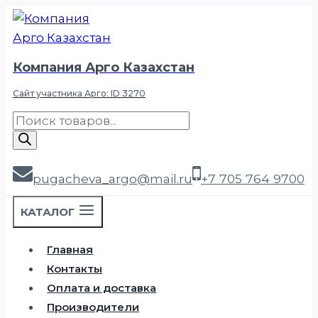
Перейти
к
содержимому
Компания Арго Казахстан
Сайт участника Арго: ID 3270
Поиск
товаров
pugacheva_argo@mail.ru
+7 705 764 9700
КАТАЛОГ
Главная
Контакты
Оплата и доставка
Производители