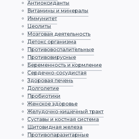
Антиоксиданты
Витамины и минералы
Иммунитет
Цеолиты
Мозговая деятельность
Детокс организма
Противовоспалительные
Противовирусные
Беременность и кормление
Сердечно-сосудистая
Здоровая печень
Долголетие
Пробиотики
Женское здоровье
Желудочно-кишечный тракт
Суставы и костная система
Щитовидная железа
Противопаразитарные