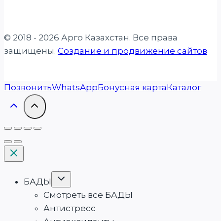
© 2018 - 2026 Арго Казахстан. Все права
защищены.
Создание и продвижение сайтов
Позвонить
WhatsApp
Бонусная карта
Каталог
Переключить
БАДЫ
дочернее
меню
Смотреть все БАДЫ
Антистресс