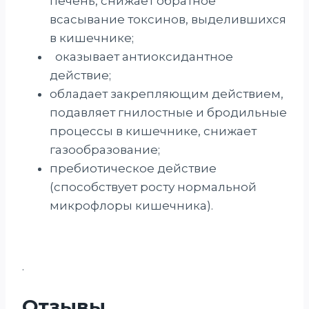
печень, снижает обратное
всасывание токсинов, выделившихся
в кишечнике;
оказывает антиоксидантное
действие;
обладает закрепляющим действием,
подавляет гнилостные и бродильные
процессы в кишечнике, снижает
газообразование;
пребиотическое действие
(способствует росту нормальной
микрофлоры кишечника).
.
Отзывы