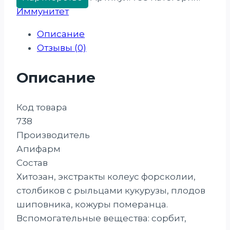
Иммунитет
Описание
Отзывы (0)
Описание
Код товара
738
Производитель
Апифарм
Состав
Хитозан, экстракты колеус форсколии,
столбиков с рыльцами кукурузы, плодов
шиповника, кожуры померанца.
Вспомогательные вещества: сорбит,