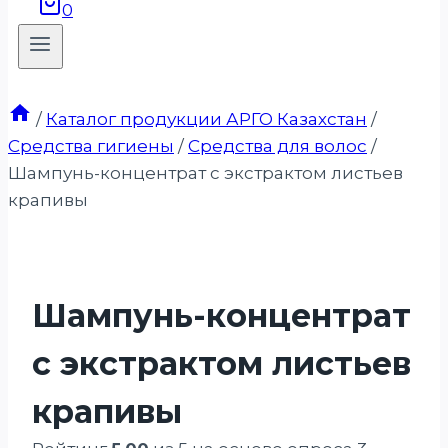
0
/
Каталог продукции АРГО Казахстан
/
Средства гигиены
/
Средства для волос
/
Шампунь-концентрат с экстрактом листьев
крапивы
Шампунь-концентрат
с экстрактом листьев
крапивы