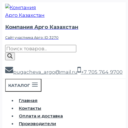
Перейти
к
содержимому
Компания Арго Казахстан
Сайт участника Арго: ID 3270
Поиск
товаров
pugacheva_argo@mail.ru
+7 705 764 9700
КАТАЛОГ
Главная
Контакты
Оплата и доставка
Производители