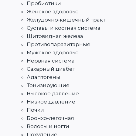
Пробиотики
Женское здоровье
Желудочно-кишечный тракт
Суставы и костная система
Щитовидная железа
Противопаразитарные
Мужское здоровье
Нервная система
Сахарный диабет
Адаптогены
Тонизирующие
Высокое давление
Низкое давление
Почки
Бронхо-легочная
Волосы и ногти
Похудение