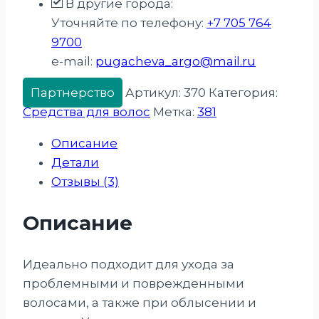
В другие города:
Уточняйте по телефону:
+7 705 764
9700
e-mail:
pugacheva_argo@mail.ru
Партнерство
Артикул:
370
Категория:
Средства для волос
Метка:
381
Описание
Детали
Отзывы (3)
Описание
Идеально подходит для ухода за
проблемными и поврежденными
волосами, а также при облысении и