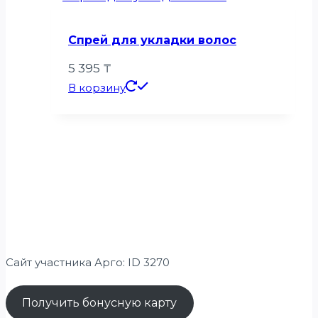
Спрей для укладки волос
5 395
₸
В корзину
Сайт участника Арго: ID 3270
Получить бонусную карту