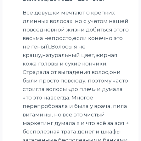
Все девушки мечтают о крепких
длинных волосах, но с учетом нашей
повседневной жизни добиться этого
весьма непросто,если конечно это
не гены))..Волосы я не
крашу,натуральный цвет,жирная
кожа головы и сухие кончики.
Страдала от выпадения волос,они
были просто повсюду, поэтому часто
стригла волосы «до плеч» и думала
что это навсегда. Многое
перепробовала и была у врача, пила
витамины, но все это чистый
маркетинг думала я и что всё за зря +
бесполезная трата денег и шкафы
затаренные бесполезными банками