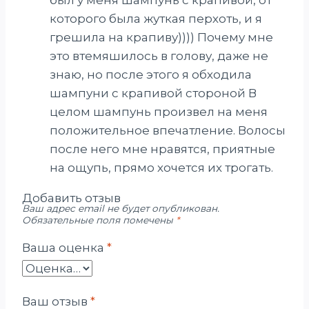
которого была жуткая перхоть, и я
грешила на крапиву)))) Почему мне
это втемяшилось в голову, даже не
знаю, но после этого я обходила
шампуни с крапивой стороной В
целом шампунь произвел на меня
положительное впечатление. Волосы
после него мне нравятся, приятные
на ощупь, прямо хочется их трогать.
Добавить отзыв
Ваш адрес email не будет опубликован.
Обязательные поля помечены
*
Ваша оценка
*
Ваш отзыв
*