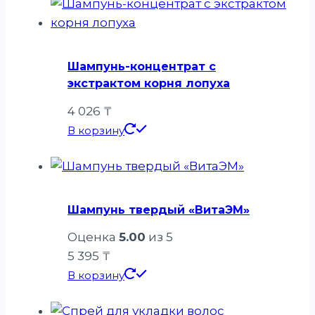
Шампунь-концентрат с
экстрактом корня лопуха
4 026
₸
В корзину
Шампунь твердый «ВитаЭМ»
Оценка
5.00
из 5
5 395
₸
В корзину