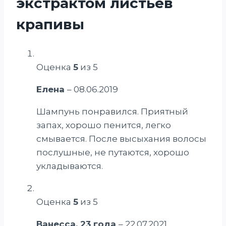
экстрактом листьев
крапивы
Оценка
5
из 5
Елена
–
08.06.2019
Шампунь понравился. Приятный
запах, хорошо пенится, легко
смывается. После высыхания волосы
послушные, не путаются, хорошо
укладываются.
Оценка
5
из 5
Ванесса, 23 года
–
22.07.2021