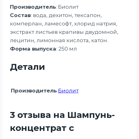
Производитель
: Биолит
Состав
: вода, дехитон, тексапон,
комперлан, ламесофт, хлорид натрия,
экстракт листьев крапивы двудомной,
лецитин, лимонная кислота, катон.
Форма выпуска
: 250 мл
Детали
Производитель
Биолит
3 отзыва на
Шампунь-
концентрат с