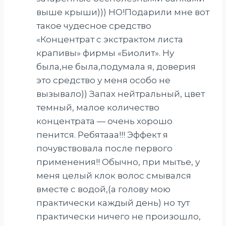
выше крыши))) НО!Подарили мне вот
такое чудесное средство
«Концентрат с экстрактом листа
крапивы» фирмы «Биолит». Ну
была,не была,подумала я, доверия
это средство у меня особо не
вызывало)) Запах нейтральный, цвет
темный, малое количество
концентрата — очень хорошо
пенится. Ребятааа!!! Эффект я
почувствовала после первого
применения!! Обычно, при мытье, у
меня целый клок волос смывался
вместе с водой,(а голову мою
практически каждый день) но тут
практически ничего не произошло,