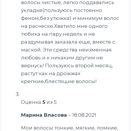
волосы чистые, легко поддавались
укладке(пользуюсь постоянно
феном,без утюжка) и минимум волос
на расческе.Хватило мне одного
тюбика на пару недель и не
раздумывая заказала еще, вместе с
маской. Эти средства неизменная
любовь и к никаким другим не
вернусь! Пользуюсь второй месяц,
растут как на дрожжах
крепкие,блестящие волосы!
Оценка
5
из 5
Марина Власова
–
18.08.2021
Мои волосы тонкие, мягкие, ломкие,