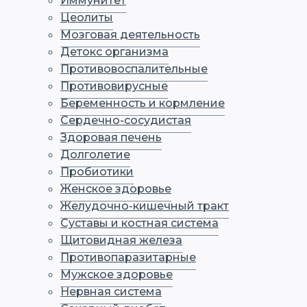
Иммунитет
Цеолиты
Мозговая деятельность
Детокс организма
Противовоспалительные
Противовирусные
Беременность и кормление
Сердечно-сосудистая
Здоровая печень
Долголетие
Пробиотики
Женское здоровье
Желудочно-кишечный тракт
Суставы и костная система
Щитовидная железа
Противопаразитарные
Мужское здоровье
Нервная система