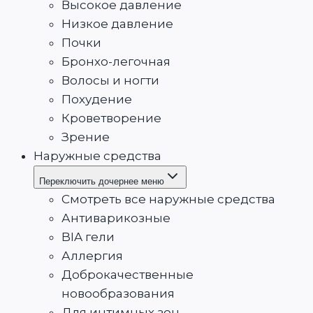
Высокое давление
Низкое давление
Почки
Бронхо-легочная
Волосы и ногти
Похудение
Кроветворение
Зрение
Наружные средства
Переключить дочернее меню
Смотреть все наружные средства
Антиварикозные
BIA гели
Аллергия
Доброкачественные
новообразования
Для интимных зон