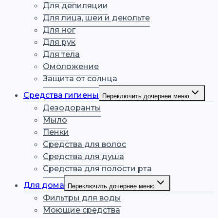
Для депиляции
Для лица, шеи и декольте
Для ног
Для рук
Для тела
Омоложение
Защита от солнца
Средства гигиены
Переключить дочернее меню
Дезодоранты
Мыло
Пенки
Средства для волос
Средства для душа
Средства для полости рта
Для дома
Переключить дочернее меню
Фильтры для воды
Моющие средства