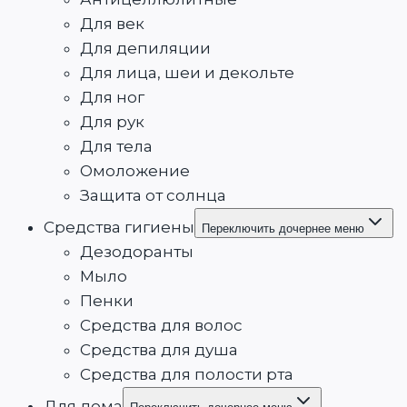
Для век
Для депиляции
Для лица, шеи и декольте
Для ног
Для рук
Для тела
Омоложение
Защита от солнца
Средства гигиены
Переключить дочернее меню
Дезодоранты
Мыло
Пенки
Средства для волос
Средства для душа
Средства для полости рта
Для дома