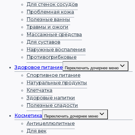
Для стенок сосудов
Проблемная кожа
Полезные ванны
Травмы и ожоги
Массажные средства
Для суставов
Наружные воспаления
Противогрибковые
Здоровое питание
Переключить дочернее меню
Спортивное питание
Натуральные продукты
Клетчатка
Здоровые напитки
Полезные сладости
Косметика
Переключить дочернее меню
Антицеллюлитные
Для век