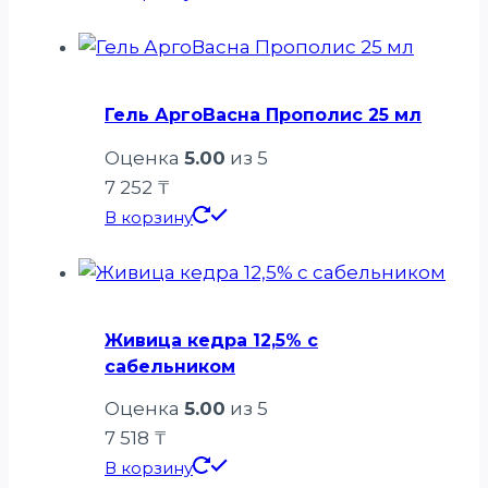
Гель АргоВасна Прополис 25 мл
Оценка
5.00
из 5
7 252
₸
В корзину
Живица кедра 12,5% с
сабельником
Оценка
5.00
из 5
7 518
₸
В корзину