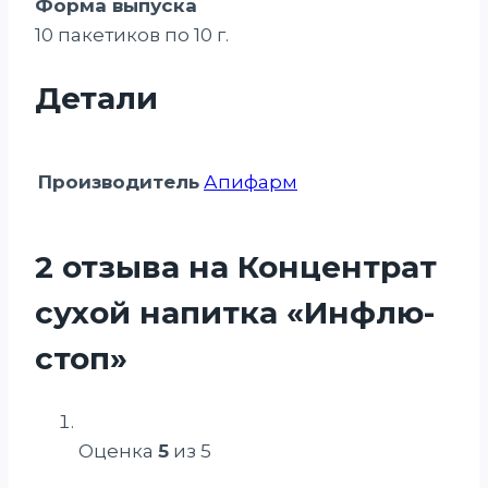
Форма выпуска
10 пакетиков по 10 г.
Детали
Производитель
Апифарм
2 отзыва на
Концентрат
сухой напитка «Инфлю-
стоп»
Оценка
5
из 5