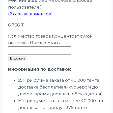
Рейтинг
5.00
из 5 на основе опроса
2
пользователей
(
2
отзыва клиентов)
6 766
₸
Количество товара Концентрат сухой
напитка «Инфлю-стоп»
В корзину
Информация по доставке:
При сумме заказа от 40 000 тенге
доставка бесплатная (курьером до
двери, время доставки обсуждается).
При сумме заказа менее 40 000 тнг
доставка по городу 1 375 тенге