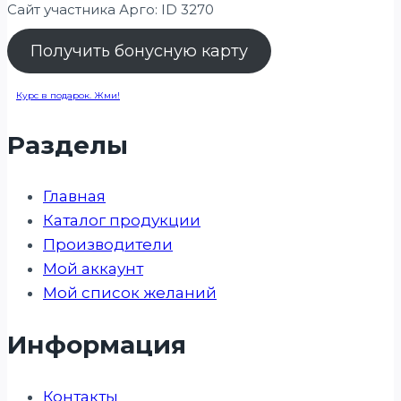
Сайт участника Арго: ID 3270
Получить бонусную карту
Курс в подарок. Жми!
Разделы
Главная
Каталог продукции
Производители
Мой аккаунт
Мой список желаний
Информация
Контакты