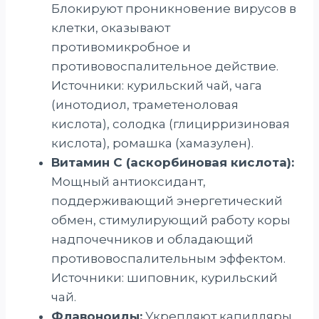
Блокируют проникновение вирусов в
клетки, оказывают
противомикробное и
противовоспалительное действие.
Источники: курильский чай, чага
(инотодиол, траметеноловая
кислота), солодка (глицирризиновая
кислота), ромашка (хамазулен).
Витамин С (аскорбиновая кислота):
Мощный антиоксидант,
поддерживающий энергетический
обмен, стимулирующий работу коры
надпочечников и обладающий
противовоспалительным эффектом.
Источники: шиповник, курильский
чай.
Флавоноиды:
Укрепляют капилляры,