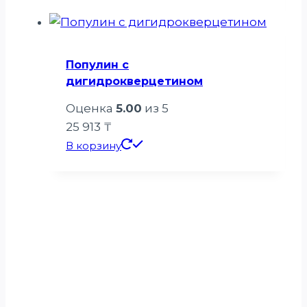
Популин с
дигидрокверцетином
Оценка
5.00
из 5
25 913
₸
В корзину