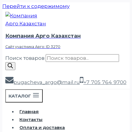
Перейти к содержимому
Компания Арго Казахстан
Сайт участника Арго: ID 3270
Поиск товаров
pugacheva_argo@mail.ru
+7 705 764 9700
КАТАЛОГ
Главная
Контакты
Оплата и доставка