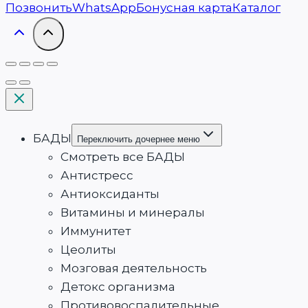
Позвонить
WhatsApp
Бонусная карта
Каталог
БАДЫ
Переключить дочернее меню
Смотреть все БАДЫ
Антистресс
Антиоксиданты
Витамины и минералы
Иммунитет
Цеолиты
Мозговая деятельность
Детокс организма
Противовоспалительные