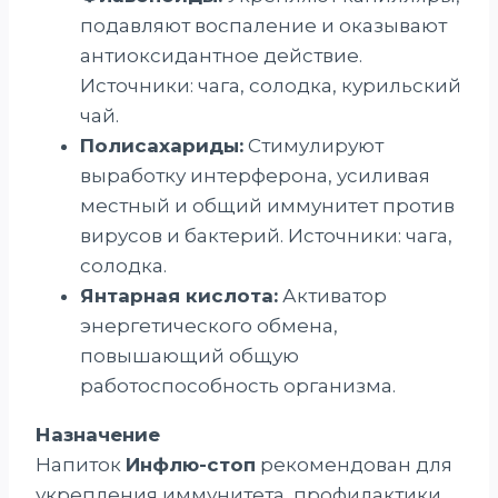
подавляют воспаление и оказывают
антиоксидантное действие.
Источники: чага, солодка, курильский
чай.
Полисахариды:
Стимулируют
выработку интерферона, усиливая
местный и общий иммунитет против
вирусов и бактерий. Источники: чага,
солодка.
Янтарная кислота:
Активатор
энергетического обмена,
повышающий общую
работоспособность организма.
Назначение
Напиток
Инфлю-стоп
рекомендован для
укрепления иммунитета, профилактики