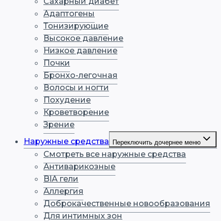
Сахарный диабет
Адаптогены
Тонизирующие
Высокое давление
Низкое давление
Почки
Бронхо-легочная
Волосы и ногти
Похудение
Кроветворение
Зрение
Наружные средства
Переключить дочернее меню
Смотреть все наружные средства
Антиварикозные
BIA гели
Аллергия
Доброкачественные новообразования
Для интимных зон