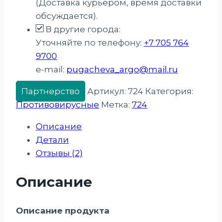
(Доставка курьером, время доставки
обсуждается).
В другие города:
Уточняйте по телефону:
+7 705 764
9700
e-mail:
pugacheva_argo@mail.ru
Партнерство
Артикул:
724
Категория:
Противовирусные
Метка:
724
Описание
Детали
Отзывы (2)
Описание
Описание продукта