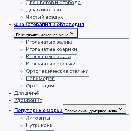
Для цветов и огорода
Для животных
Чистый воздух
Физиотерапия и ортопедия
Переключить дочернее меню
Игольчатые валики
Игольчатые коврики
Игольчатые пояса
Игольчатые стельки
Ортопедические стельки
Полимедэл
Ортопедия
Для детей
Удобрения
Популярные марки
Переключить дочернее меню
Литовиты
Нутриконы