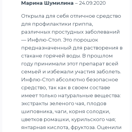
Марина Шумилина
–
24.09.2020
Открыла для себя отличное средство
для профилактики гриппа,
различных простудных заболеваний
— Инфлю-Стоп. Это порошок
предназначенный для растворения в
стакане горячей воды. В прошлом
году принимали этот препарат всей
семьей и избежали участия заболеть.
Инфлю-Стоп абсолютно безопасное
средство, так как в своем составе
имеет только натуральные вещества:
экстракты зеленого чая, плодов
шиповника, чаги, корня солодки,
цветков ромашки, курильского чая;
янтарная кислота, фруктоза. Оценили