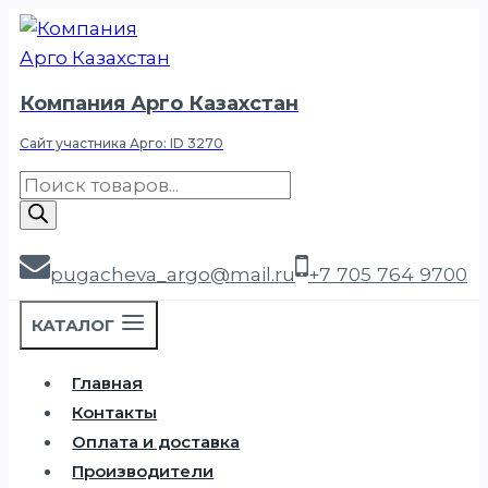
Перейти
к
содержимому
Компания Арго Казахстан
Сайт участника Арго: ID 3270
Поиск
товаров
pugacheva_argo@mail.ru
+7 705 764 9700
КАТАЛОГ
Главная
Контакты
Оплата и доставка
Производители