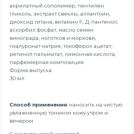
акрилатный сополимер, пентилен
гликоль, экстракт свеклы, аллантоин,
диоксид титана, витамин F, Д-пантенол,
аскорбил фосфат, масло семян
винограда, ноготков и моркови,
гиалуронат натрия, токоферол ацетат,
ретинол пальмитат, лимонная кислота,
парфюмерная композиция.
Форма выпуска
30 мл
Способ применения
: наносить на чистую
увлажненную тоником кожу утром и
вечером.