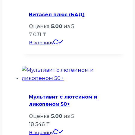
Витасел плюс (БАД)
Оценка
5.00
из 5
7 031
₸
В корзину
Мультивит с лютеином и
ликопеном 50+
Оценка
5.00
из 5
18 546
₸
В корзину