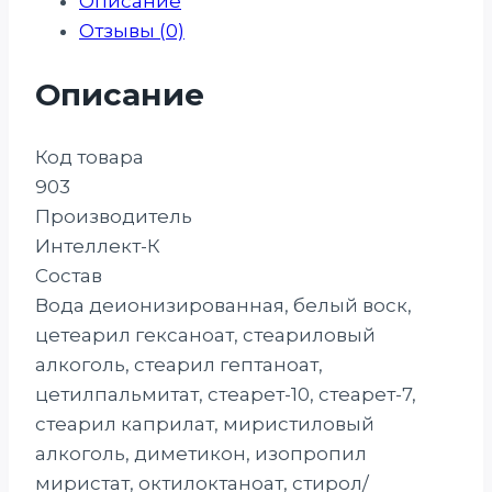
Описание
Отзывы (0)
Описание
Код товара
903
Производитель
Интеллект-К
Состав
Вода деионизированная, белый воск,
цетеарил гексаноат, стеариловый
алкоголь, стеарил гептаноат,
цетилпальмитат, стеарет-10, стеарет-7,
стеарил каприлат, миристиловый
алкоголь, диметикон, изопропил
миристат, октилоктаноат, стирол/