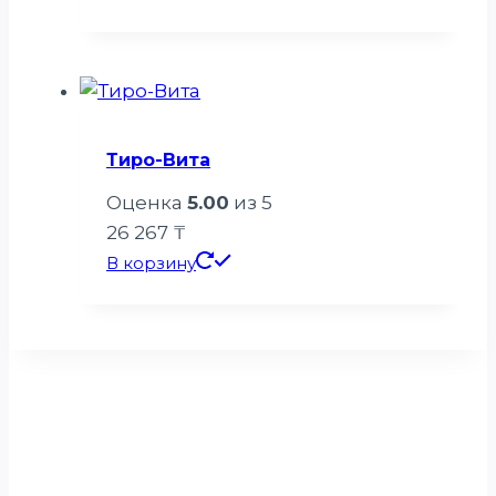
Тиро-Вита
Оценка
5.00
из 5
26 267
₸
В корзину