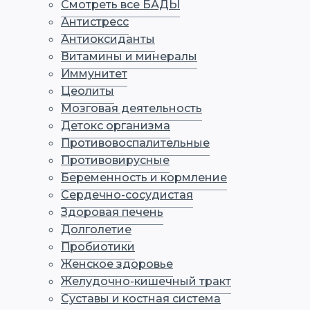
Смотреть все БАДЫ
Антистресс
Антиоксиданты
Витамины и минералы
Иммунитет
Цеолиты
Мозговая деятельность
Детокс организма
Противовоспалительные
Противовирусные
Беременность и кормление
Сердечно-сосудистая
Здоровая печень
Долголетие
Пробиотики
Женское здоровье
Желудочно-кишечный тракт
Суставы и костная система