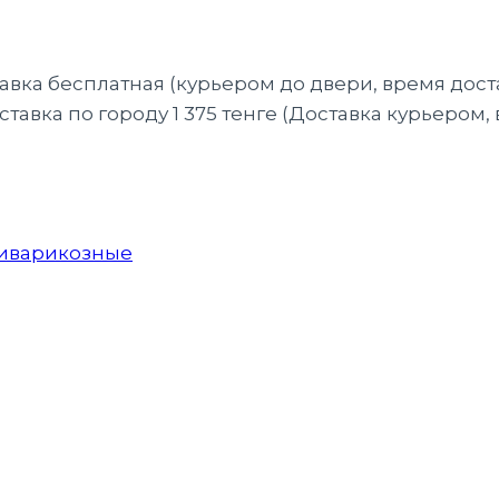
тавка бесплатная (курьером до двери, время дост
тавка по городу 1 375 тенге (Доставка курьером,
иварикозные