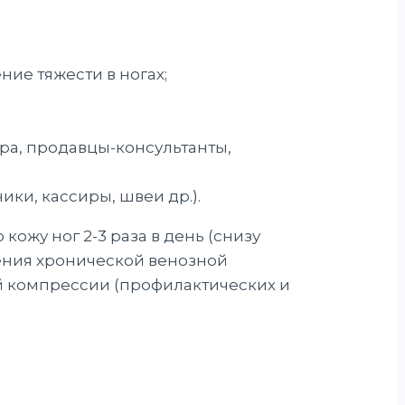
ние тяжести в ногах;
ара, продавцы-консультанты,
ики, кассиры, швеи др.).
ожу ног 2-3 раза в день (снизу
ения хронической венозной
й компрессии (профилактических и