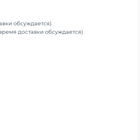
авки обсуждается).
 время доставки обсуждается).