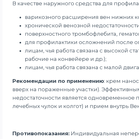
В качестве наружного средства для профила
варикозного расширения вен нижних к
хронической венозной недостаточности 
поверхностного тромбофлебита, гемато
для профилактики осложнений после оп
лицам, чья работа связана с высокой ст
рабочие на конвейере и др.);
лицам, чья работа связана с малой двиг
Рекомендации по применению
: крем нано
вверх на пораженные участки). Эффективн
недостаточности является одновременное 
лечебных чулок и колгот) и прием внутрь Ве
Противопоказания:
Индивидуальная непере