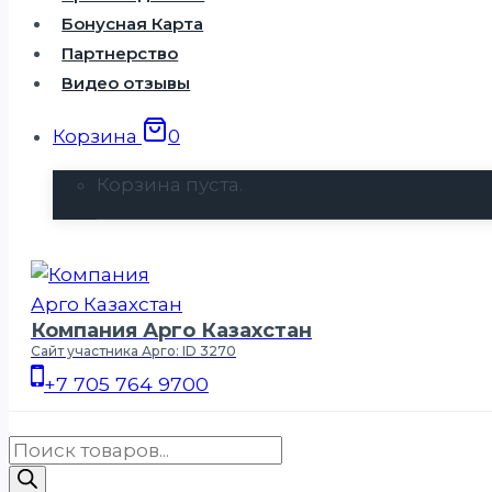
Бонусная Карта
Партнерство
Видео отзывы
Корзина
0
Корзина пуста.
Компания Арго Казахстан
Сайт участника Арго: ID 3270
+7 705 764 9700
Поиск
товаров