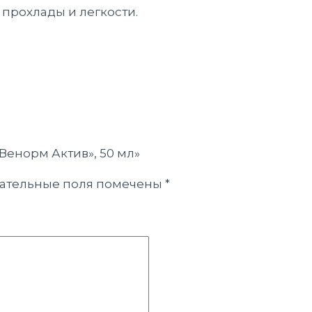
прохлады и легкости.
«Венорм Актив», 50 мл»
ательные поля помечены
*