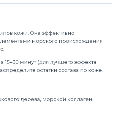
ипов кожи. Она эффективно
элементами морского происхождения.
с.
а 15–30 минут (для лучшего эффекта
спределите остатки состава по коже.
ожкового дерева, морской коллаген,