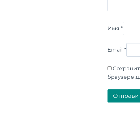
Имя
*
Email
*
Сохранить
браузере 