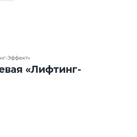
нг-Эффект»
евая «Лифтинг-