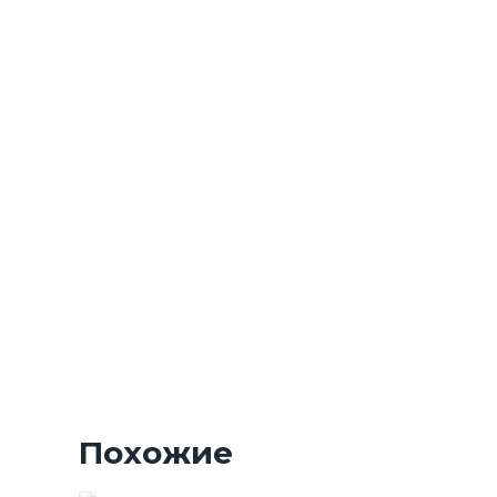
Похожие