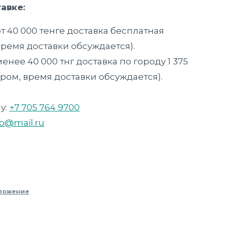
авке:
т 40 000 тенге доставка бесплатная
время доставки обсуждается).
енее 40 000 тнг доставка по городу 1 375
ером, время доставки обсуждается).
у:
+7 705 764 9700
o@mail.ru
ложение