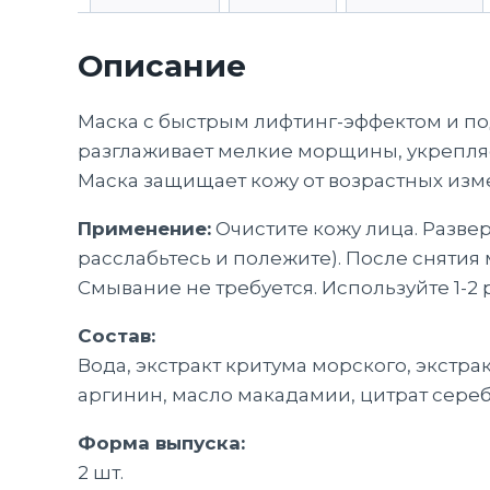
Описание
Маска с быстрым лифтинг-эффектом и по
разглаживает мелкие морщины, укрепля
Маска защищает кожу от возрастных изме
Применение:
Очистите кожу лица. Развер
расслабьтесь и полежите). После сняти
Смывание не требуется. Используйте 1-2
Состав:
Вода, экстракт критума морского, экстра
аргинин, масло макадамии, цитрат серебр
Форма выпуска:
2 шт.