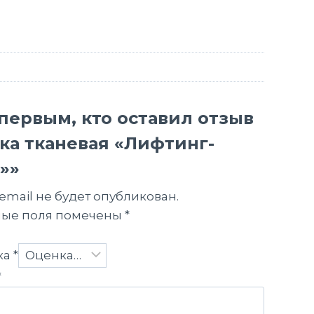
первым, кто оставил отзыв
ка тканевая «Лифтинг-
»»
email не будет опубликован.
ные поля помечены
*
ка
*
*