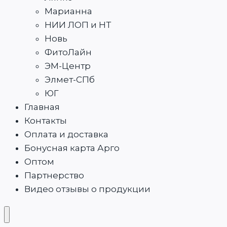
Марианна
НИИ ЛОП и НТ
Новь
ФитоЛайн
ЭМ-Центр
Элмет-СПб
ЮГ
Главная
Контакты
Оплата и доставка
Бонусная карта Арго
Оптом
Партнерство
Видео отзывы о продукции