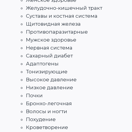
Женское здоровье
Желудочно-кишечный тракт
Суставы и костная система
Щитовидная железа
Противопаразитарные
Мужское здоровье
Нервная система
Сахарный диабет
Адаптогены
Тонизирующие
Высокое давление
Низкое давление
Почки
Бронхо-легочная
Волосы и ногти
Похудение
Кроветворение