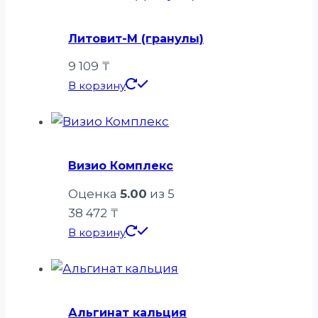
Литовит-М (гранулы)
9 109
₸
В корзину
Визио Комплекс
Оценка
5.00
из 5
38 472
₸
В корзину
Альгинат кальция