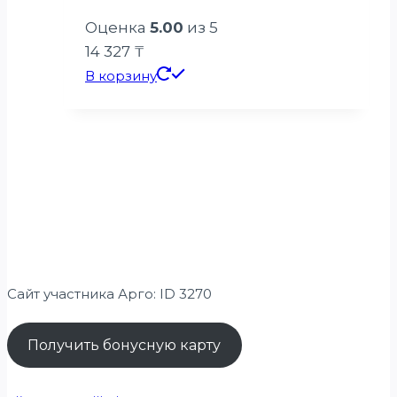
Оценка
5.00
из 5
14 327
₸
В корзину
Сайт участника Арго: ID 3270
Получить бонусную карту