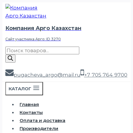
Перейти
к
содержимому
Компания Арго Казахстан
Сайт участника Арго: ID 3270
Поиск
товаров
pugacheva_argo@mail.ru
+7 705 764 9700
КАТАЛОГ
Главная
Контакты
Оплата и доставка
Производители