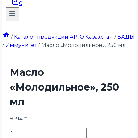
0
/
Каталог продукции АРГО Казахстан
/
БАДЫ
/
Иммунитет
/
Масло «Молодильное», 250 мл
Масло
«Молодильное», 250
мл
8 314
₸
Количество