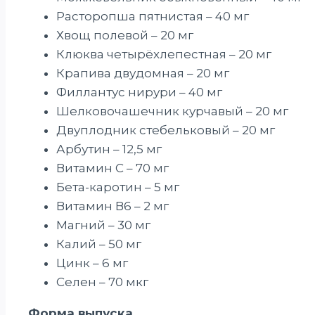
Расторопша пятнистая – 40 мг
Хвощ полевой – 20 мг
Клюква четырёхлепестная – 20 мг
Крапива двудомная – 20 мг
Филлантус нирури – 40 мг
Шелковочашечник курчавый – 20 мг
Двуплодник стебельковый – 20 мг
Арбутин – 12,5 мг
Витамин С – 70 мг
Бета-каротин – 5 мг
Витамин В6 – 2 мг
Магний – 30 мг
Калий – 50 мг
Цинк – 6 мг
Селен – 70 мкг
Форма выпуска