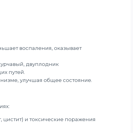
ьшает воспаления, оказывает
курчавый, двуплодник
их путей.
изме, улучшая общее состояние.
иях:
 цистит) и токсические поражения