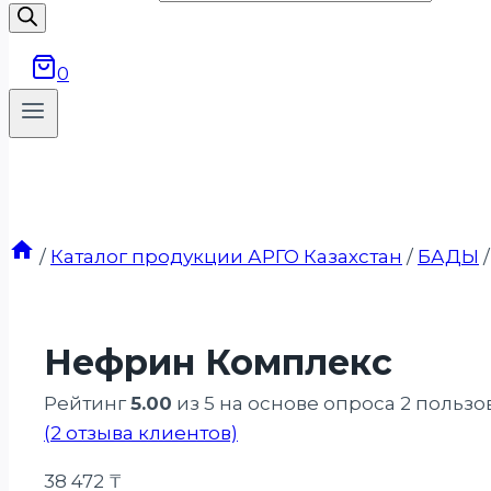
0
/
Каталог продукции АРГО Казахстан
/
БАДЫ
/
Нефрин Комплекс
Рейтинг
5.00
из 5 на основе опроса
2
пользо
(
2
отзыва клиентов)
38 472
₸