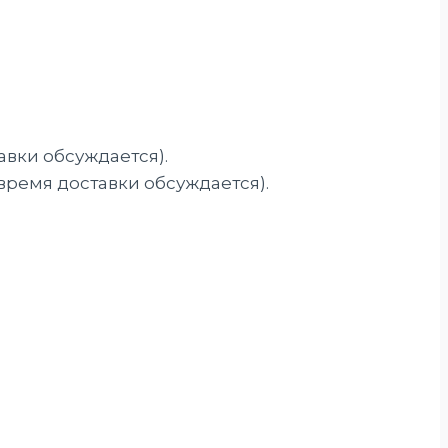
авки обсуждается).
 время доставки обсуждается).