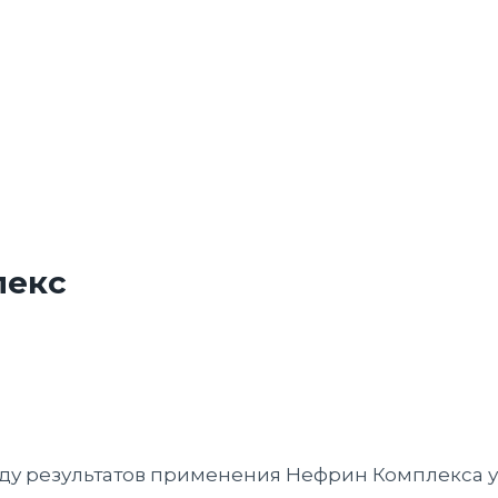
лекс
оду результатов применения Нефрин Комплекса у 