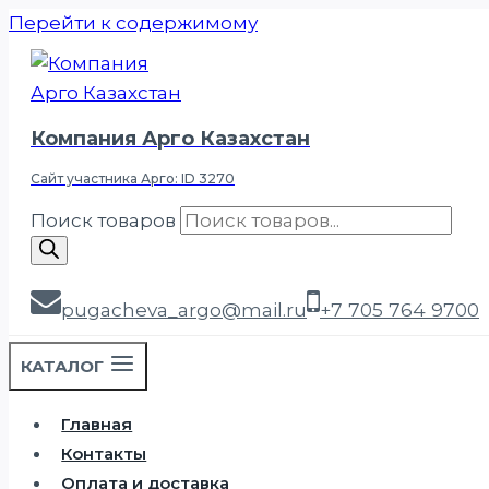
Перейти к содержимому
Компания Арго Казахстан
Сайт участника Арго: ID 3270
Поиск товаров
pugacheva_argo@mail.ru
+7 705 764 9700
КАТАЛОГ
Главная
Контакты
Оплата и доставка