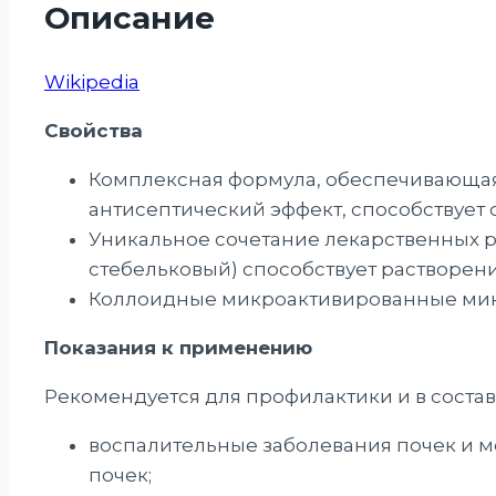
Описание
Wikipedia
Свойства
Комплексная формула, обеспечивающая
антисептический эффект, способствует 
Уникальное сочетание лекарственных 
стебельковый) способствует растворен
Коллоидные микроактивированные микр
Показания к применению
Рекомендуется для профилактики и в соста
воспалительные заболевания почек и м
почек;