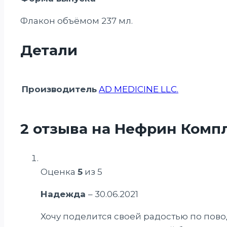
Флакон объёмом 237 мл.
Детали
Производитель
AD MEDICINE LLC.
2 отзыва на
Нефрин Комп
Оценка
5
из 5
Надежда
–
30.06.2021
Хочу поделится своей радостью по пов