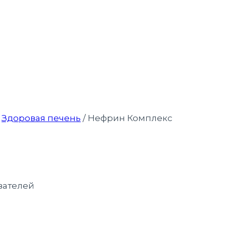
Здоровая печень
/
Нефрин Комплекс
вателей