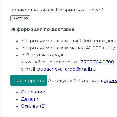
Количество товара Нефрин Комплекс
В корзину
Информация по доставке:
При сумме заказа от 40 000 тенге дос
При сумме заказа менее 40 000 тнг дос
В другие города:
Уточняйте по телефону:
+7 705 764 9700
e-mail:
pugacheva_argo@mail.ru
Партнерство
Артикул:
821
Категория:
Здор
Описание
Детали
Отзывы (2)