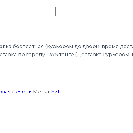
тавка бесплатная (курьером до двери, время дост
тавка по городу 1 375 тенге (Доставка курьером,
овая печень
Метка:
821