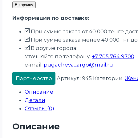
В корзину
Информация по доставке:
При сумме заказа от 40 000 тенге дос
При сумме заказа менее 40 000 тнг дос
В другие города:
Уточняйте по телефону:
+7 705 764 9700
e-mail:
pugacheva_argo@mail.ru
Партнерство
Артикул:
945
Категории:
Женс
Описание
Детали
Отзывы (0)
Описание