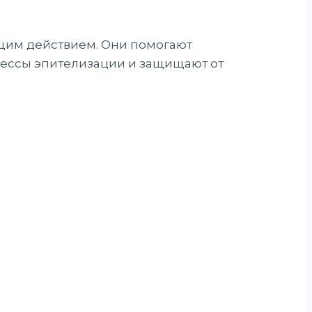
щим действием. Они помогают
цессы эпителизации и защищают от