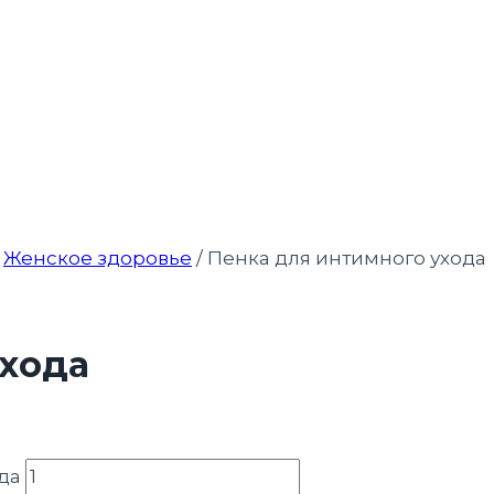
Женское здоровье
/
Пенка для интимного ухода
ухода
да