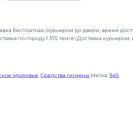
тавка бесплатная (курьером до двери, время дост
тавка по городу 1 375 тенге (Доставка курьером,
кое здоровье
,
Средства гигиены
Метка:
945