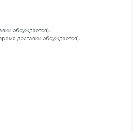
авки обсуждается).
 время доставки обсуждается).