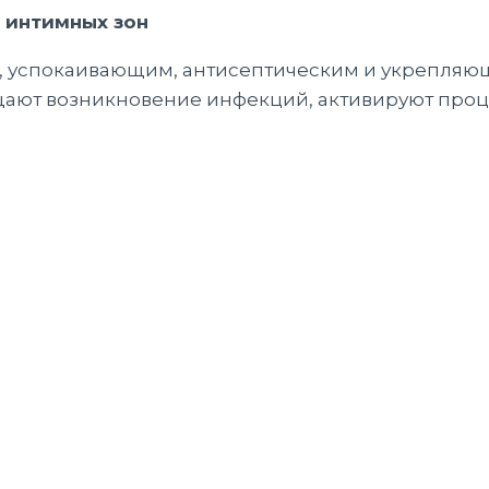
 интимных зон
 успокаивающим, антисептическим и укрепляю
щают возникновение инфекций, активируют про