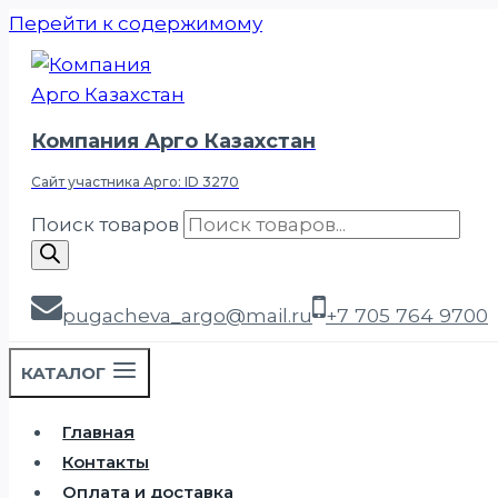
Перейти к содержимому
Компания Арго Казахстан
Сайт участника Арго: ID 3270
Поиск товаров
pugacheva_argo@mail.ru
+7 705 764 9700
КАТАЛОГ
Главная
Контакты
Оплата и доставка