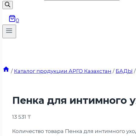
0
/
Каталог продукции АРГО Казахстан
/
БАДЫ
/
Пенка для интимного 
13 531
₸
Количество товара Пенка для интимного ухо