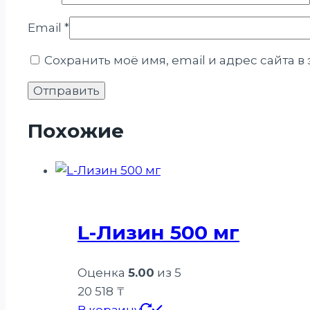
Email
*
Сохранить моё имя, email и адрес сайта 
Похожие
L-Лизин 500 мг
Оценка
5.00
из 5
20 518
₸
В корзину