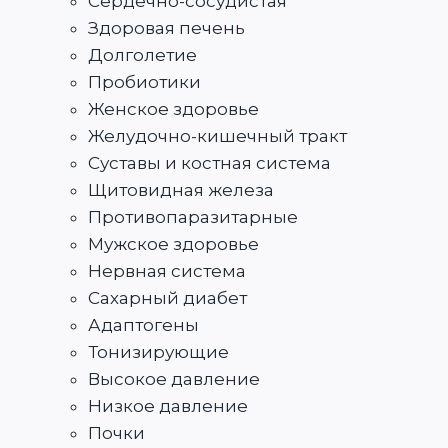
Сердечно-сосудистая
Здоровая печень
Долголетие
Пробиотики
Женское здоровье
Желудочно-кишечный тракт
Суставы и костная система
Щитовидная железа
Противопаразитарные
Мужское здоровье
Нервная система
Сахарный диабет
Адаптогены
Тонизирующие
Высокое давление
Низкое давление
Почки