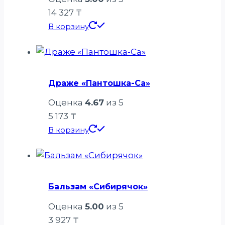
14 327
₸
В корзину
Драже «Пантошка-Ca»
Оценка
4.67
из 5
5 173
₸
В корзину
Бальзам «Сибирячок»
Оценка
5.00
из 5
3 927
₸