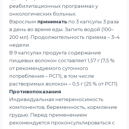
реабилитационных программах у
онкологических больных.
Взрослым
принимать
по 3 капсулы 3 раза
в день во время еды. Запить водой (100–
200 мл). Продолжительность приема – 3–4
недели.
В 9 капсулах продукта содержание
пищевых волокон составляет 1,57 г (7,5 %
от рекомендуемого суточного
потребления – РСП), в том числе
растворимых волокон – 0,5 г (25 % от РСП).
Противопоказания
Индивидуальная непереносимость
компонентов, беременность, кормление
грудью. Перед применением
рекомендуется проконсультироваться с