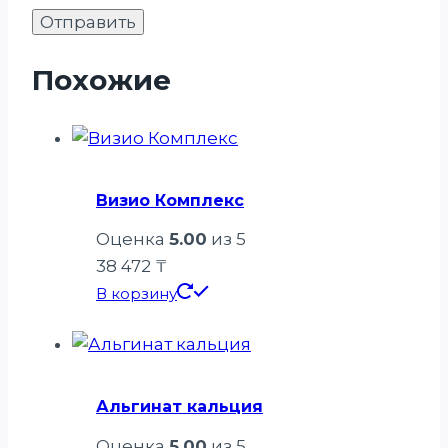
Похожие
Визио Комплекс
Оценка
5.00
из 5
38 472
₸
В корзину
Альгинат кальция
Оценка
5.00
из 5