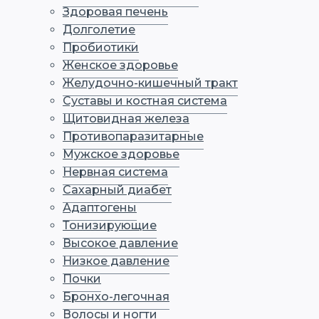
Здоровая печень
Долголетие
Пробиотики
Женское здоровье
Желудочно-кишечный тракт
Суставы и костная система
Щитовидная железа
Противопаразитарные
Мужское здоровье
Нервная система
Сахарный диабет
Адаптогены
Тонизирующие
Высокое давление
Низкое давление
Почки
Бронхо-легочная
Волосы и ногти