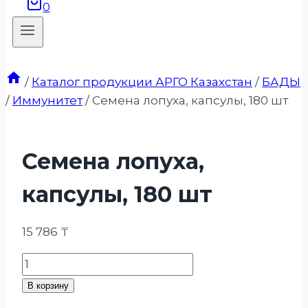
0
/
Каталог продукции АРГО Казахстан
/
БАДЫ
/
Иммунитет
/
Семена лопуха, капсулы, 180 шт
Семена лопуха,
капсулы, 180 шт
15 786
₸
Количество
товара
В корзину
Семена