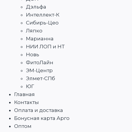
Дэльфа
Интеллект-К
Сибирь-Цео
Ляпко
Марианна
НИИ ЛОП и НТ
Новь
ФитоЛайн
ЭМ-Центр
Элмет-СПб
ЮГ
Главная
Контакты
Оплата и доставка
Бонусная карта Арго
Оптом