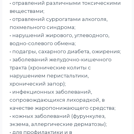
• отравлений различными токсическими
веществами;
• отравлений суррогатами алкоголя,
похмельного синдрома;
• нарушений жирового, углеводного,
водно-солевого обмена;
• подагры, сахарного диабета, ожирения;
• заболеваний желудочно-кишечного
тракта (хронические колиты с
нарушением перистальтики,
хронический запор);
• инфекционных заболеваний,
сопровождающихся лихорадкой, в
качестве жаропонижающего средства;
• кожных заболеваний (фурункулез,
экзема, аллергические дерматозы);
• для профилактики и в