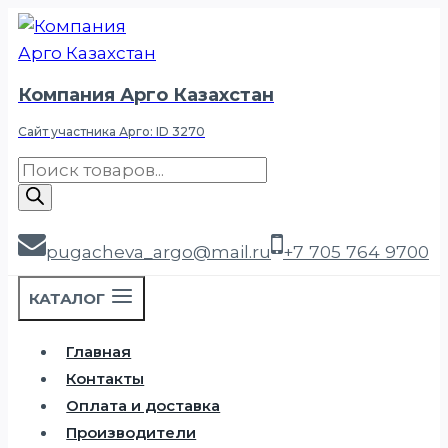
Перейти
к
содержимому
Компания Арго Казахстан
Сайт участника Арго: ID 3270
Поиск
товаров
pugacheva_argo@mail.ru
+7 705 764 9700
КАТАЛОГ
Главная
Контакты
Оплата и доставка
Производители