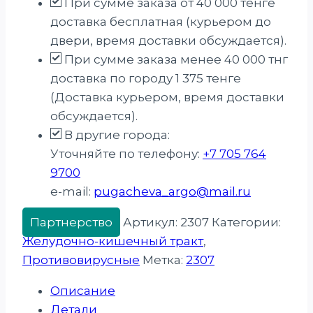
При сумме заказа от 40 000 тенге
доставка бесплатная (курьером до
двери, время доставки обсуждается).
При сумме заказа менее 40 000 тнг
доставка по городу 1 375 тенге
(Доставка курьером, время доставки
обсуждается).
В другие города:
Уточняйте по телефону:
+7 705 764
9700
e-mail:
pugacheva_argo@mail.ru
Партнерство
Артикул:
2307
Категории:
Желудочно-кишечный тракт
,
Противовирусные
Метка:
2307
Описание
Детали