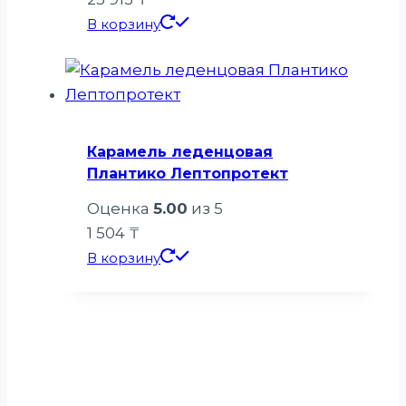
В корзину
Карамель леденцовая
Плантико Лептопротект
Оценка
5.00
из 5
1 504
₸
В корзину