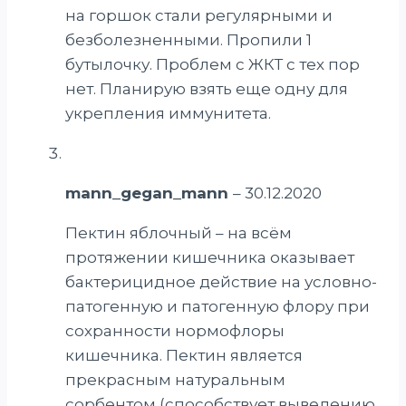
на горшок стали регулярными и
безболезненными. Пропили 1
бутылочку. Проблем с ЖКТ с тех пор
нет. Планирую взять еще одну для
укрепления иммунитета.
mann_gegan_mann
–
30.12.2020
Пектин яблочный – на всём
протяжении кишечника оказывает
бактерицидное действие на условно-
патогенную и патогенную флору при
сохранности нормофлоры
кишечника. Пектин является
прекрасным натуральным
сорбентом (способствует выведению