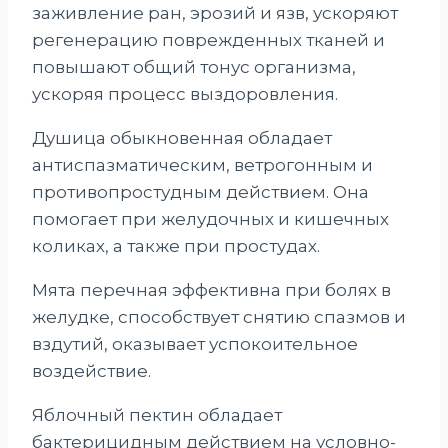
заживление ран, эрозий и язв, ускоряют
регенерацию поврежденных тканей и
повышают общий тонус организма,
ускоряя процесс выздоровления.
Душица обыкновенная обладает
антиспазматическим, ветрогонным и
противопростудным действием. Она
помогает при желудочных и кишечных
коликах, а также при простудах.
Мята перечная эффективна при болях в
желудке, способствует снятию спазмов и
вздутий, оказывает успокоительное
воздействие.
Яблочный пектин обладает
бактерицидным действием на условно-