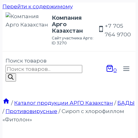
Перейти к содержимому
Компания
Арго
+7 705
Казахстан
764 9700
Сайт участника Арго:
ID 3270
Поиск товаров
0
/
Каталог продукции АРГО Казахстан
/
БАДЫ
/
Противовирусные
/
Сироп с хлорофиллом
«Фитолон»