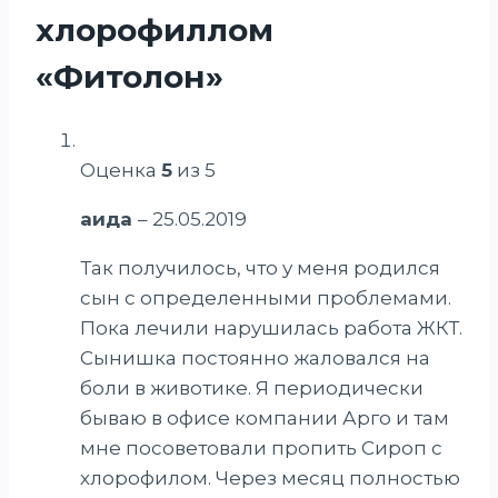
хлорофиллом
«Фитолон»
Оценка
5
из 5
аида
–
25.05.2019
Так получилось, что у меня родился
сын с определенными проблемами.
Пока лечили нарушилась работа ЖКТ.
Сынишка постоянно жаловался на
боли в животике. Я периодически
бываю в офисе компании Арго и там
мне посоветовали пропить Сироп с
хлорофилом. Через месяц полностью