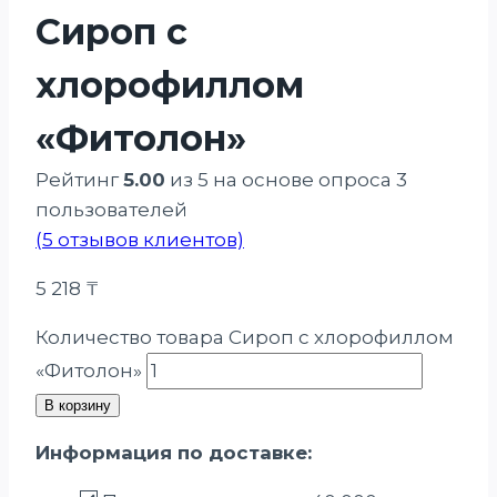
Сироп с
хлорофиллом
«Фитолон»
Рейтинг
5.00
из 5 на основе опроса
3
пользователей
(
5
отзывов клиентов)
5 218
₸
Количество товара Сироп с хлорофиллом
«Фитолон»
В корзину
Информация по доставке: