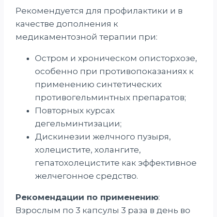
Рекомендуется для профилактики и в
качестве дополнения к
медикаментозной терапии при:
Остром и хроническом описторхозе,
особенно при противопоказаниях к
применению синтетических
противогельминтных препаратов;
Повторных курсах
дегельминтизации;
Дискинезии желчного пузыря,
холецистите, холангите,
гепатохолецистите как эффективное
желчегонное средство.
Рекомендации по применению
:
Взрослым по 3 капсулы 3 раза в день во