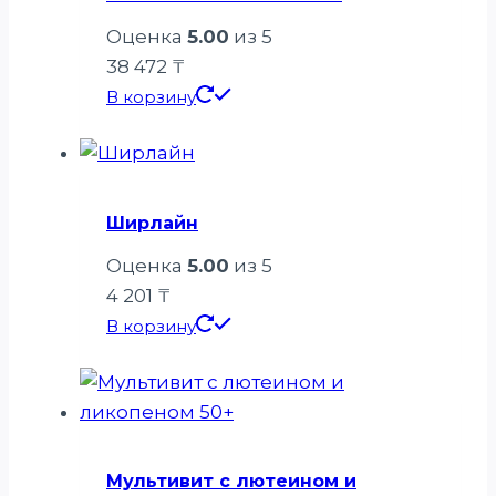
Оценка
5.00
из 5
38 472
₸
В корзину
Ширлайн
Оценка
5.00
из 5
4 201
₸
В корзину
Мультивит с лютеином и