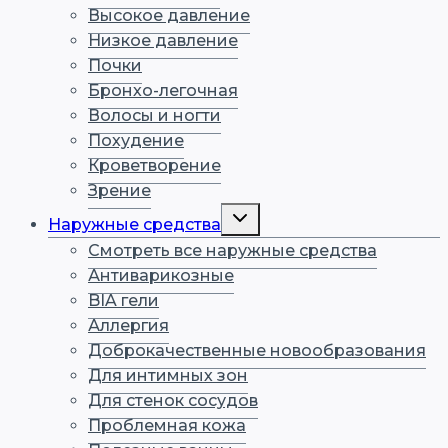
Высокое давление
Низкое давление
Почки
Бронхо-легочная
Волосы и ногти
Похудение
Кроветворение
Зрение
Наружные средства
Смотреть все наружные средства
Антиварикозные
BIA гели
Аллергия
Доброкачественные новообразования
Для интимных зон
Для стенок сосудов
Проблемная кожа