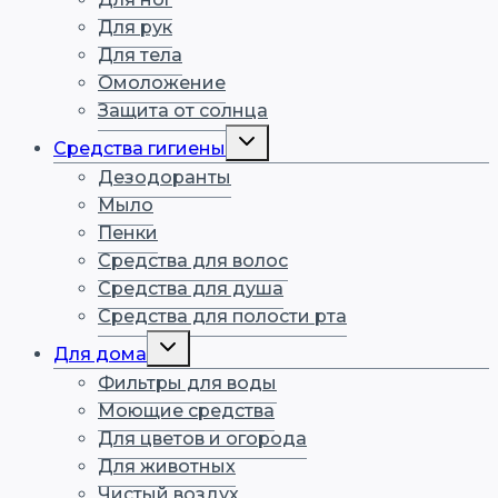
Для рук
Для тела
Омоложение
Защита от солнца
Средства гигиены
Дезодоранты
Мыло
Пенки
Средства для волос
Средства для душа
Средства для полости рта
Для дома
Фильтры для воды
Моющие средства
Для цветов и огорода
Для животных
Чистый воздух