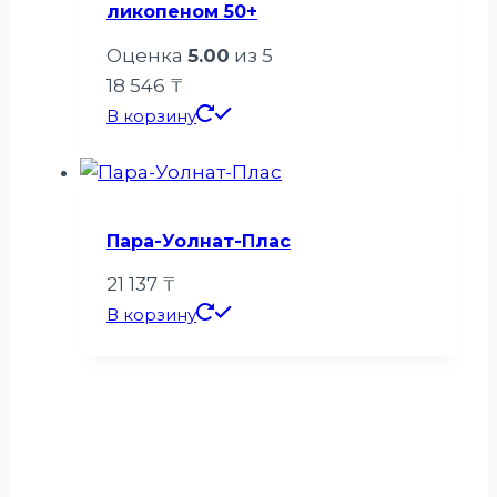
ликопеном 50+
Оценка
5.00
из 5
18 546
₸
В корзину
Пара-Уолнат-Плас
21 137
₸
В корзину