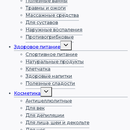
Полезные ванны
Травмы и ожоги
Массажные средства
Для суставов
Наружные воспаления
Противогрибковые
Здоровое питание
Спортивное питание
Натуральные продукты
Клетчатка
Здоровые напитки
Полезные сладости
Косметика
Антицеллюлитные
Для век
Для депиляции
Для лица, шеи и декольте
Для ног