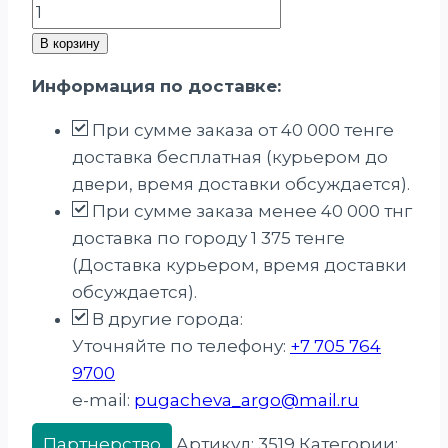
В корзину
Информация по доставке:
При сумме заказа от 40 000 тенге
доставка бесплатная (курьером до
двери, время доставки обсуждается).
При сумме заказа менее 40 000 тнг
доставка по городу 1 375 тенге
(Доставка курьером, время доставки
обсуждается).
В другие города:
Уточняйте по телефону:
+7 705 764
9700
e-mail:
pugacheva_argo@mail.ru
Партнерство
Артикул:
3519
Категории: