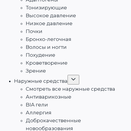
Тонизирующие
Высокое давление
Низкое давление
Почки
Бронхо-легочная
Волосы и ногти
Похудение
Кроветворение
Зрение
Наружные средства
Смотреть все наружные средства
Антиварикозные
BIA гели
Аллергия
Доброкачественные
новообразования