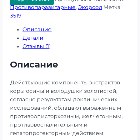
Противопаразитарные
,
Экорсол
Метка:
3519
Описание
Детали
Отзывы (1)
Описание
Действующие компоненты экстрактов
коры осины и володушки золотистой,
согласно результатам доклинических
исследований, обладают выраженным
противоописторхозным, желчегонным,
противовоспалительным и
гепатопротекторным действием.