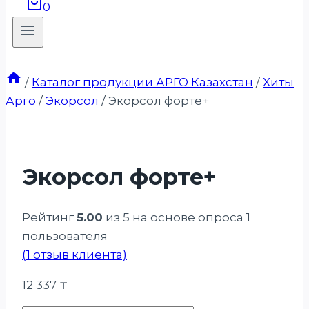
0
/
Каталог продукции АРГО Казахстан
/
Хиты
Арго
/
Экорсол
/
Экорсол форте+
Экорсол форте+
Рейтинг
5.00
из 5 на основе опроса
1
пользователя
(
1
отзыв клиента)
12 337
₸