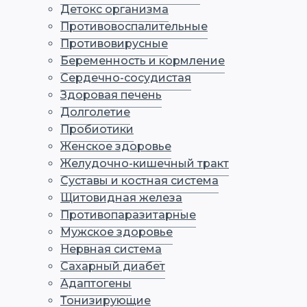
Детокс организма
Противовоспалительные
Противовирусные
Беременность и кормление
Сердечно-сосудистая
Здоровая печень
Долголетие
Пробиотики
Женское здоровье
Желудочно-кишечный тракт
Суставы и костная система
Щитовидная железа
Противопаразитарные
Мужское здоровье
Нервная система
Сахарный диабет
Адаптогены
Тонизирующие