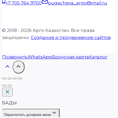
+7 705 764 9700
pugacheva_argo@mail.ru
© 2018 - 2026 Арго Казахстан. Все права
защищены.
Создание и продвижение сайтов
Позвонить
WhatsApp
Бонусная карта
Каталог
БАДЫ
Переключить дочернее меню