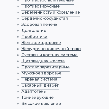
Противовоспалительные
Противовирусные
Беременность и кормление
Сердечно-сосудистая
Здоровая печень
Долголетие
Пробиотики
Женское здоровье
Желудочно-кишечный тракт
Суставы и костная система
Щитовидная железа
Противопаразитарные
Мужское здоровье
Нервная система
Сахарный диабет
Адаптогены
Тонизирующие
Высокое давление