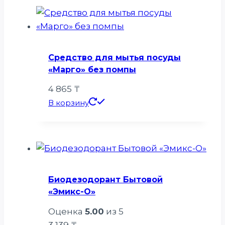
Средство для мытья посуды
«Марго» без помпы
4 865
₸
В корзину
Биодезодорант Бытовой
«Эмикс-О»
Оценка
5.00
из 5
3 139
₸