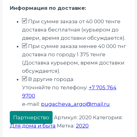
Информация по доставке:
При сумме заказа от 40 000 тенге
доставка бесплатная (курьером до
двери, время доставки обсуждается).
При сумме заказа менее 40 000 тнг
доставка по городу 1 375 тенге
(Доставка курьером, время доставки
обсуждается).
В другие города:
Уточняйте по телефону:
+7 705 764
9700
e-mail:
pugacheva_argo@mail.ru
Партнерство
Артикул:
2020
Категория:
Для дома и быта
Метка:
2020