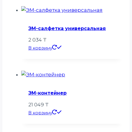
ЭМ-салфетка универсальная
2 034
₸
В корзину
ЭМ-контейнер
21 049
₸
В корзину