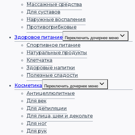
Массажные средства
Для суставов
Наружные воспаления
Противогрибковые
Здоровое питание
Переключить дочернее меню
Спортивное питание
Натуральные продукты
Клетчатка
Здоровые напитки
Полезные сладости
Косметика
Переключить дочернее меню
Антицеллюлитные
Для век
Для депиляции
Для лица, шеи и декольте
Для ног
Для рук