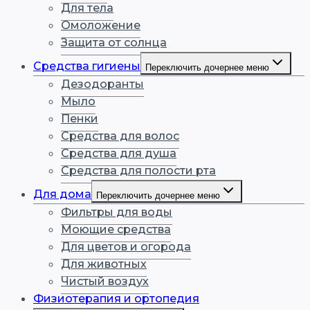
Для тела
Омоложение
Защита от солнца
Средства гигиены
Переключить дочернее меню
Дезодоранты
Мыло
Пенки
Средства для волос
Средства для душа
Средства для полости рта
Для дома
Переключить дочернее меню
Фильтры для воды
Моющие средства
Для цветов и огорода
Для животных
Чистый воздух
Физиотерапия и ортопедия