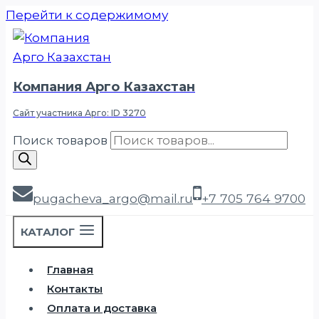
Перейти к содержимому
Компания Арго Казахстан
Сайт участника Арго: ID 3270
Поиск товаров
pugacheva_argo@mail.ru
+7 705 764 9700
КАТАЛОГ
Главная
Контакты
Оплата и доставка