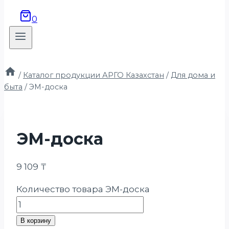
0
/
Каталог продукции АРГО Казахстан
/
Для дома и
быта
/
ЭМ-доска
ЭМ-доска
9 109
₸
Количество товара ЭМ-доска
В корзину