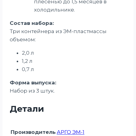
плесенью до 1,5 месяцев в
холодильнике.
Состав набора:
Три контейнера из ЭМ-пластмассы
объемом:
2,0 л
1,2 л
0,7 л
Форма выпуска:
Набор из 3 штук.
Детали
Производитель
АРГО ЭМ-1