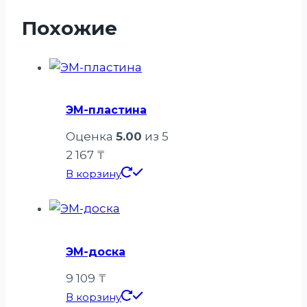
Похожие
ЭМ-пластина
Оценка
5.00
из 5
2 167
₸
В корзину
ЭМ-доска
9 109
₸
В корзину