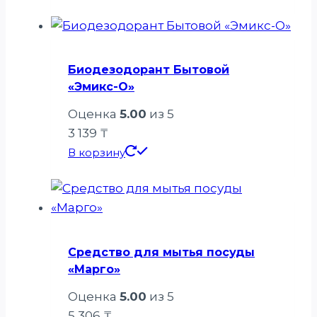
Биодезодорант Бытовой
«Эмикс-О»
Оценка
5.00
из 5
3 139
₸
В корзину
Средство для мытья посуды
«Марго»
Оценка
5.00
из 5
5 306
₸