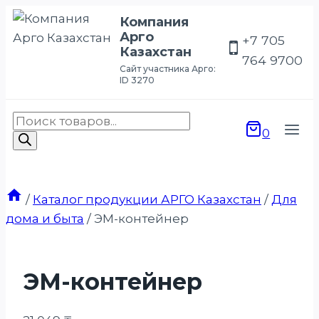
Перейти
Компания
к
Арго
+7 705
Казахстан
содержимому
764 9700
Сайт участника Арго:
ID 3270
Поиск
0
товаров
/
Каталог продукции АРГО Казахстан
/
Для
дома и быта
/
ЭМ-контейнер
ЭМ-контейнер